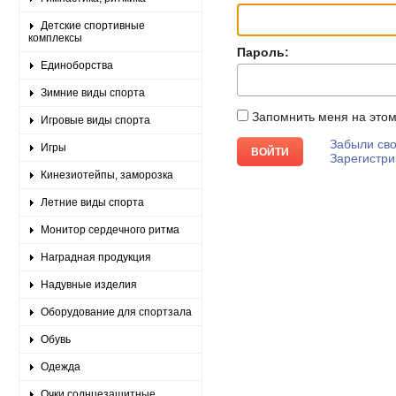
Детские спортивные
комплексы
Пароль:
Единоборства
Зимние виды спорта
Запомнить меня на это
Игровые виды спорта
Забыли сво
Игры
Зарегистри
Кинезиотейпы, заморозка
Летние виды спорта
Монитор сердечного ритма
Наградная продукция
Надувные изделия
Оборудование для спортзала
Обувь
Одежда
Очки солнцезащитные