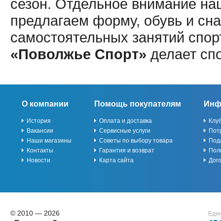
сезон. Отдельное внимание наш
предлагаем форму, обувь и сна
самостоятельных занятий спор
«Поволжье Спорт»
делает сп
О компании
Помощь покупателям
Инф
История
Оплата и доставка
Клу
Вакансии
Сервисные услуги
Пот
Наши магазины
Советы по выбору товара
Под
Контакты
Гарантия и возврат
Пол
Новости
Карта сайта
Дог
© 2010 — 2026
Един