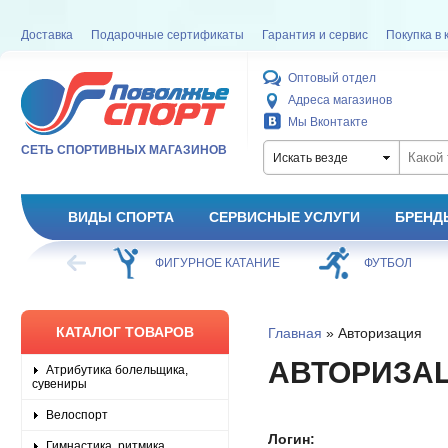
Доставка
Подарочные сертификаты
Гарантия и сервис
Покупка в 
Оптовый отдел
Адреса магазинов
Мы Вконтакте
СЕТЬ СПОРТИВНЫХ МАГАЗИНОВ
Искать везде
ВИДЫ СПОРТА
СЕРВИСНЫЕ УСЛУГИ
БРЕНД
ХОККЕЙ
ФИГУРНОЕ КАТАНИЕ
ФУТБОЛ
КАТАЛОГ ТОВАРОВ
Главная
» Авторизация
АВТОРИЗА
Атрибутика болельщика,
сувениры
Велоспорт
Логин:
Гимнастика, ритмика