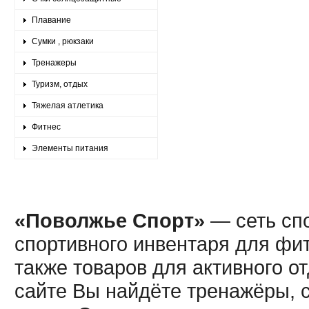
Плавание
Сумки , рюкзаки
Тренажеры
Туризм, отдых
Тяжелая атлетика
Фитнес
Элементы питания
«Поволжье Спорт»
— сеть спо
спортивного инвентаря для фит
также товаров для активного о
сайте Вы найдёте тренажёры, 