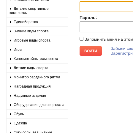
Детские спортивные
комплексы
Пароль:
Единоборства
Зимние виды спорта
Запомнить меня на это
Игровые виды спорта
Забыли сво
Игры
Зарегистри
Кинезиотейпы, заморозка
Летние виды спорта
Монитор сердечного ритма
Наградная продукция
Надувные изделия
Оборудование для спортзала
Обувь
Одежда
Очки солнцезащитные