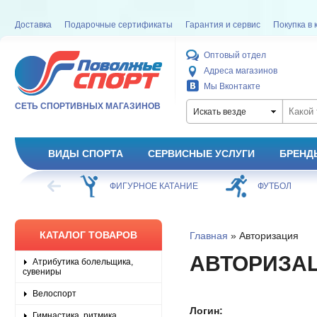
Доставка
Подарочные сертификаты
Гарантия и сервис
Покупка в 
Оптовый отдел
Адреса магазинов
Мы Вконтакте
СЕТЬ СПОРТИВНЫХ МАГАЗИНОВ
Искать везде
ВИДЫ СПОРТА
СЕРВИСНЫЕ УСЛУГИ
БРЕНД
ХОККЕЙ
ФИГУРНОЕ КАТАНИЕ
ФУТБОЛ
КАТАЛОГ ТОВАРОВ
Главная
» Авторизация
АВТОРИЗА
Атрибутика болельщика,
сувениры
Велоспорт
Логин:
Гимнастика, ритмика