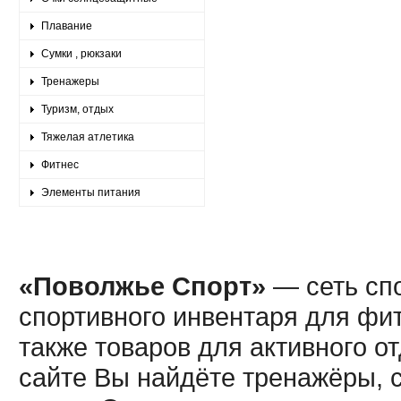
Плавание
Сумки , рюкзаки
Тренажеры
Туризм, отдых
Тяжелая атлетика
Фитнес
Элементы питания
«Поволжье Спорт»
— сеть спо
спортивного инвентаря для фит
также товаров для активного о
сайте Вы найдёте тренажёры, 