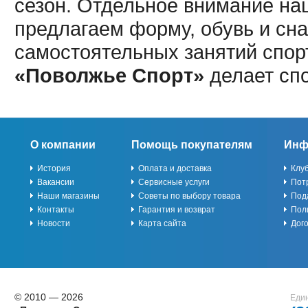
сезон. Отдельное внимание наш
предлагаем форму, обувь и сна
самостоятельных занятий спор
«Поволжье Спорт»
делает сп
О компании
Помощь покупателям
Инф
История
Оплата и доставка
Клу
Вакансии
Сервисные услуги
Пот
Наши магазины
Советы по выбору товара
Под
Контакты
Гарантия и возврат
Пол
Новости
Карта сайта
Дог
© 2010 — 2026
Един