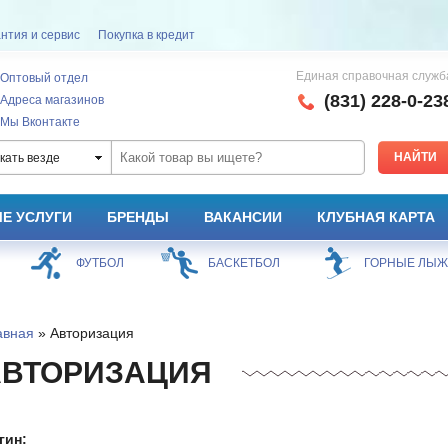
нтия и сервис
Покупка в кредит
Единая справочная служб
Оптовый отдел
(831) 228-0-23
Адреса магазинов
Мы Вконтакте
кать везде
Е УСЛУГИ
БРЕНДЫ
ВАКАНСИИ
КЛУБНАЯ КАРТА
ФУТБОЛ
БАСКЕТБОЛ
ГОРНЫЕ ЛЫ
авная
» Авторизация
АВТОРИЗАЦИЯ
гин: