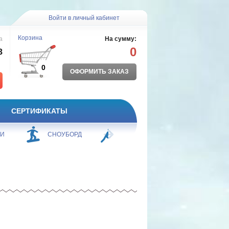
Войти в личный кабинет
Корзина
а
На сумму:
0
8
0
ОФОРМИТЬ ЗАКАЗ
СЕРТИФИКАТЫ
ЖИ
СНОУБОРД
БОРЬБА
ПЛАВАНИЕ