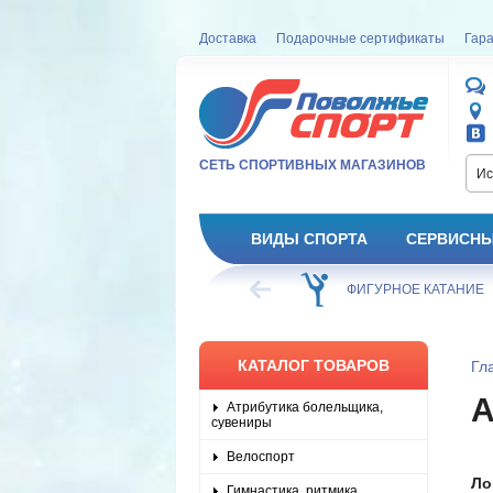
Доставка
Подарочные сертификаты
Гара
СЕТЬ СПОРТИВНЫХ МАГАЗИНОВ
Ис
ВИДЫ СПОРТА
СЕРВИСНЫ
ВЕЛОСИПЕД
ХОККЕЙ
ФИГУРНОЕ КАТАНИЕ
КАТАЛОГ ТОВАРОВ
Гл
Атрибутика болельщика,
сувениры
Велоспорт
Ло
Гимнастика, ритмика