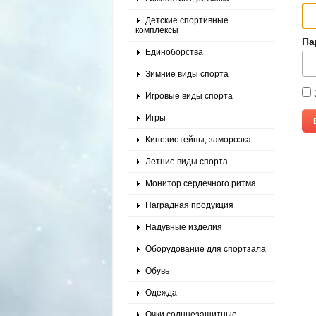
Детские спортивные
комплексы
Па
Единоборства
Зимние виды спорта
Игровые виды спорта
Игры
Кинезиотейпы, заморозка
Летние виды спорта
Монитор сердечного ритма
Наградная продукция
Надувные изделия
Оборудование для спортзала
Обувь
Одежда
Очки солнцезащитные