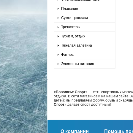
Плавание
Сумки , рюкзаки
Тренажеры
Туризм, отдых
Тяжелая атлетика
Фитнес
Элементы питания
«Поволжье Спорт»
— сеть спортивных магази
отдыха. В сети магазинов и на нашем сайте 
детей: мы предлагаем форму, обувь и снаряд
Спорт»
делает спорт доступным!
О компании
Помощь по