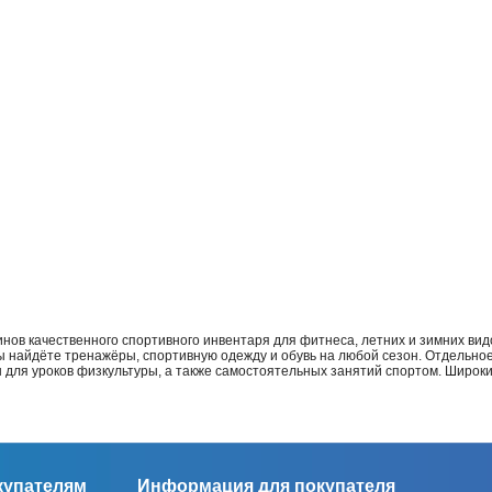
нов качественного спортивного инвентаря для фитнеса, летних и зимних видо
Вы найдёте тренажёры, спортивную одежду и обувь на любой сезон. Отдельно
ы для уроков физкультуры, а также самостоятельных занятий спортом. Широк
купателям
Информация для покупателя