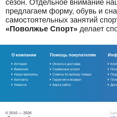
сезон. Отдельное внимание наш
предлагаем форму, обувь и сна
самостоятельных занятий спор
«Поволжье Спорт»
делает сп
О компании
Помощь покупателям
Инф
История
Оплата и доставка
Клу
Вакансии
Сервисные услуги
Пот
Наши магазины
Советы по выбору товара
Под
Контакты
Гарантия и возврат
Пол
Новости
Карта сайта
Дог
© 2010 — 2026
Един