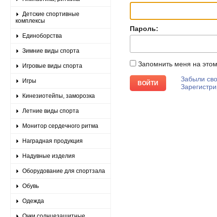
Детские спортивные
комплексы
Пароль:
Единоборства
Зимние виды спорта
Запомнить меня на это
Игровые виды спорта
Забыли сво
Игры
Зарегистри
Кинезиотейпы, заморозка
Летние виды спорта
Монитор сердечного ритма
Наградная продукция
Надувные изделия
Оборудование для спортзала
Обувь
Одежда
Очки солнцезащитные