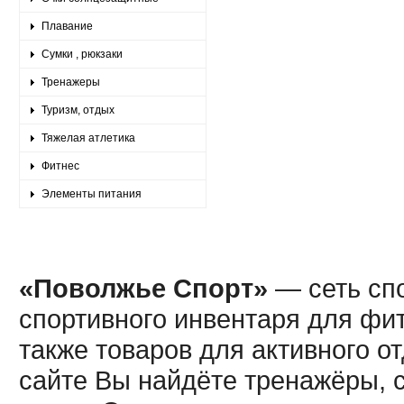
Плавание
Сумки , рюкзаки
Тренажеры
Туризм, отдых
Тяжелая атлетика
Фитнес
Элементы питания
«Поволжье Спорт»
— сеть спо
спортивного инвентаря для фит
также товаров для активного о
сайте Вы найдёте тренажёры, 