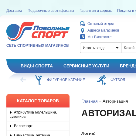
Доставка
Подарочные сертификаты
Гарантия и сервис
Покупка в 
Оптовый отдел
Адреса магазинов
Мы Вконтакте
СЕТЬ СПОРТИВНЫХ МАГАЗИНОВ
Искать везде
ВИДЫ СПОРТА
СЕРВИСНЫЕ УСЛУГИ
БРЕНД
ХОККЕЙ
ФИГУРНОЕ КАТАНИЕ
ФУТБОЛ
КАТАЛОГ ТОВАРОВ
Главная
» Авторизация
АВТОРИЗА
Атрибутика болельщика,
сувениры
Велоспорт
Логин:
Гимнастика, ритмика