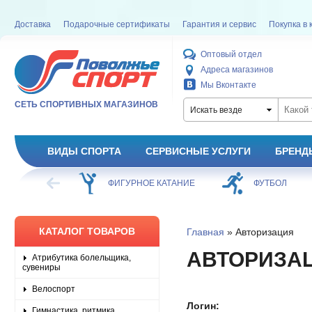
Доставка
Подарочные сертификаты
Гарантия и сервис
Покупка в 
Оптовый отдел
Адреса магазинов
Мы Вконтакте
СЕТЬ СПОРТИВНЫХ МАГАЗИНОВ
Искать везде
ВИДЫ СПОРТА
СЕРВИСНЫЕ УСЛУГИ
БРЕНД
ХОККЕЙ
ФИГУРНОЕ КАТАНИЕ
ФУТБОЛ
КАТАЛОГ ТОВАРОВ
Главная
» Авторизация
АВТОРИЗА
Атрибутика болельщика,
сувениры
Велоспорт
Логин:
Гимнастика, ритмика