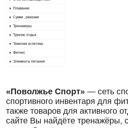
Плавание
Сумки , рюкзаки
Тренажеры
Туризм, отдых
Тяжелая атлетика
Фитнес
Элементы питания
«Поволжье Спорт»
— сеть спо
спортивного инвентаря для фит
также товаров для активного о
сайте Вы найдёте тренажёры, 