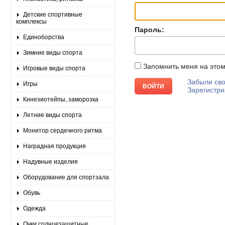
Детские спортивные
комплексы
Пароль:
Единоборства
Зимние виды спорта
Запомнить меня на это
Игровые виды спорта
Забыли сво
Игры
Зарегистри
Кинезиотейпы, заморозка
Летние виды спорта
Монитор сердечного ритма
Наградная продукция
Надувные изделия
Оборудование для спортзала
Обувь
Одежда
Очки солнцезащитные