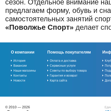
сезон. Отдельное внимание наш
предлагаем форму, обувь и сна
самостоятельных занятий спор
«Поволжье Спорт»
делает сп
О компании
Помощь покупателям
Инф
История
Оплата и доставка
Клу
Вакансии
Сервисные услуги
Пот
Наши магазины
Советы по выбору товара
Под
Контакты
Гарантия и возврат
Пол
Новости
Карта сайта
Дог
© 2010 — 2026
Един