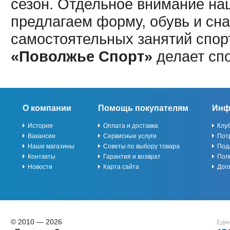
сезон. Отдельное внимание наш
предлагаем форму, обувь и сна
самостоятельных занятий спор
«Поволжье Спорт»
делает сп
О компании
Помощь покупателям
Инф
История
Оплата и доставка
Клу
Вакансии
Сервисные услуги
Пот
Наши магазины
Советы по выбору товара
Под
Контакты
Гарантия и возврат
Пол
Новости
Карта сайта
Дог
© 2010 — 2026
Един