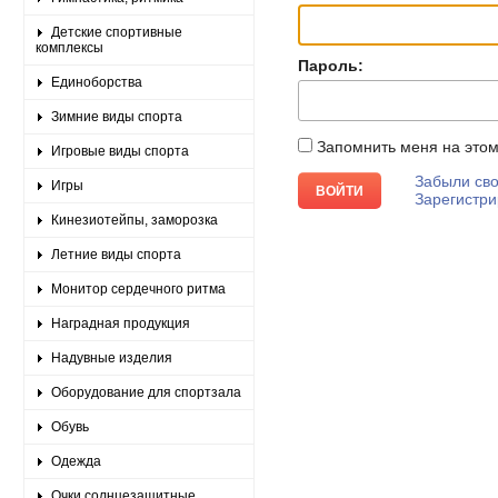
Детские спортивные
комплексы
Пароль:
Единоборства
Зимние виды спорта
Запомнить меня на это
Игровые виды спорта
Забыли сво
Игры
Зарегистри
Кинезиотейпы, заморозка
Летние виды спорта
Монитор сердечного ритма
Наградная продукция
Надувные изделия
Оборудование для спортзала
Обувь
Одежда
Очки солнцезащитные