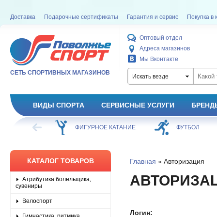
Доставка
Подарочные сертификаты
Гарантия и сервис
Покупка в 
Оптовый отдел
Адреса магазинов
Мы Вконтакте
СЕТЬ СПОРТИВНЫХ МАГАЗИНОВ
Искать везде
ВИДЫ СПОРТА
СЕРВИСНЫЕ УСЛУГИ
БРЕНД
ХОККЕЙ
ФИГУРНОЕ КАТАНИЕ
ФУТБОЛ
КАТАЛОГ ТОВАРОВ
Главная
» Авторизация
АВТОРИЗА
Атрибутика болельщика,
сувениры
Велоспорт
Логин:
Гимнастика, ритмика