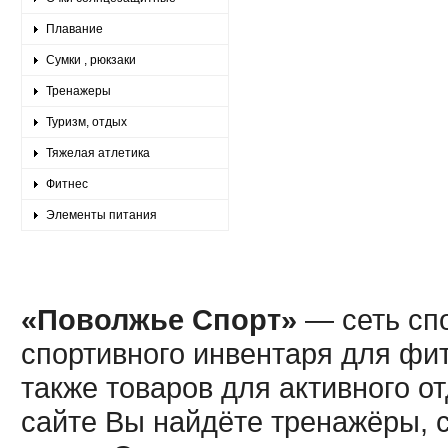
Плавание
Сумки , рюкзаки
Тренажеры
Туризм, отдых
Тяжелая атлетика
Фитнес
Элементы питания
«Поволжье Спорт»
— сеть спо
спортивного инвентаря для фит
также товаров для активного о
сайте Вы найдёте тренажёры, 