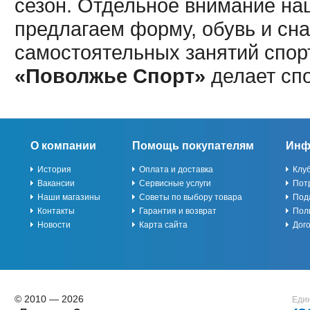
сезон. Отдельное внимание наш
предлагаем форму, обувь и сна
самостоятельных занятий спор
«Поволжье Спорт»
делает сп
О компании
Помощь покупателям
Инф
История
Оплата и доставка
Клу
Вакансии
Сервисные услуги
Пот
Наши магазины
Советы по выбору товара
Под
Контакты
Гарантия и возврат
Пол
Новости
Карта сайта
Дог
© 2010 — 2026
Един