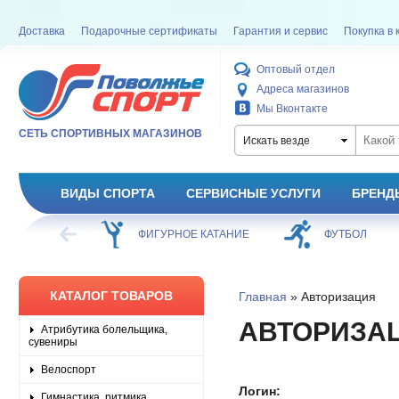
Доставка
Подарочные сертификаты
Гарантия и сервис
Покупка в 
Оптовый отдел
Адреса магазинов
Мы Вконтакте
СЕТЬ СПОРТИВНЫХ МАГАЗИНОВ
Искать везде
ВИДЫ СПОРТА
СЕРВИСНЫЕ УСЛУГИ
БРЕНД
ХОККЕЙ
ФИГУРНОЕ КАТАНИЕ
ФУТБОЛ
КАТАЛОГ ТОВАРОВ
Главная
» Авторизация
АВТОРИЗА
Атрибутика болельщика,
сувениры
Велоспорт
Логин:
Гимнастика, ритмика