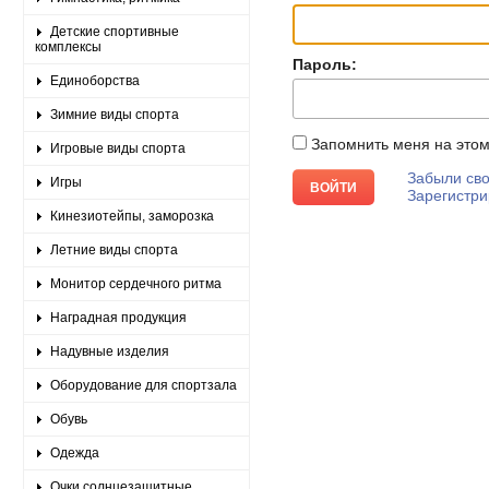
Детские спортивные
комплексы
Пароль:
Единоборства
Зимние виды спорта
Запомнить меня на это
Игровые виды спорта
Забыли сво
Игры
Зарегистри
Кинезиотейпы, заморозка
Летние виды спорта
Монитор сердечного ритма
Наградная продукция
Надувные изделия
Оборудование для спортзала
Обувь
Одежда
Очки солнцезащитные