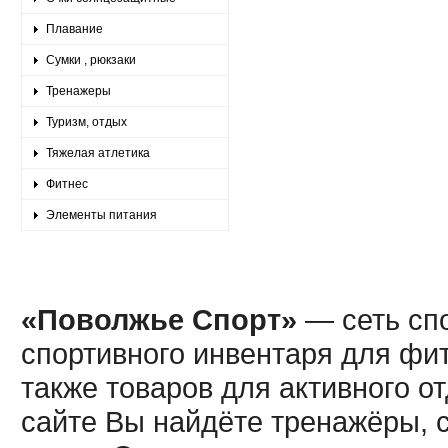
Плавание
Сумки , рюкзаки
Тренажеры
Туризм, отдых
Тяжелая атлетика
Фитнес
Элементы питания
«Поволжье Спорт»
— сеть спо
спортивного инвентаря для фит
также товаров для активного о
сайте Вы найдёте тренажёры, 