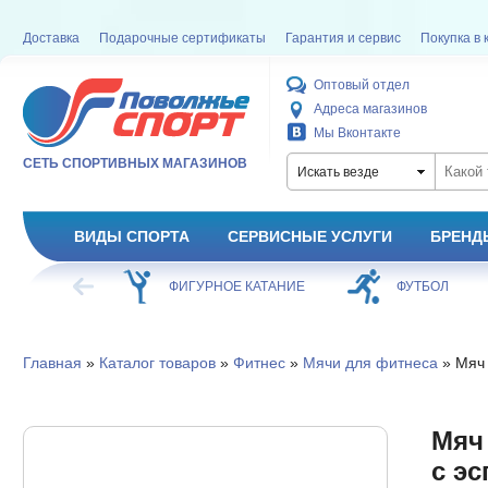
Доставка
Подарочные сертификаты
Гарантия и сервис
Покупка в 
Оптовый отдел
Адреса магазинов
Мы Вконтакте
СЕТЬ СПОРТИВНЫХ МАГАЗИНОВ
Искать везде
ВИДЫ СПОРТА
СЕРВИСНЫЕ УСЛУГИ
БРЕНД
ХОККЕЙ
ФИГУРНОЕ КАТАНИЕ
ФУТБОЛ
Главная
»
Каталог товаров
»
Фитнес
»
Мячи для фитнеса
» Мяч 
Мяч
с эс