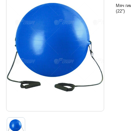
Мяч ги
(22")