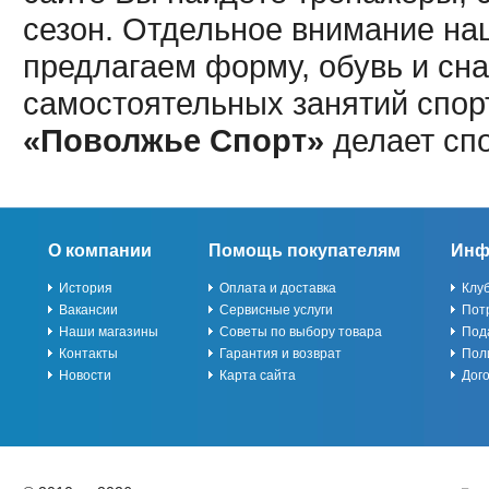
сезон. Отдельное внимание наш
предлагаем форму, обувь и сна
самостоятельных занятий спор
«Поволжье Спорт»
делает сп
О компании
Помощь покупателям
Инф
История
Оплата и доставка
Клу
Вакансии
Сервисные услуги
Пот
Наши магазины
Советы по выбору товара
Под
Контакты
Гарантия и возврат
Пол
Новости
Карта сайта
Дог