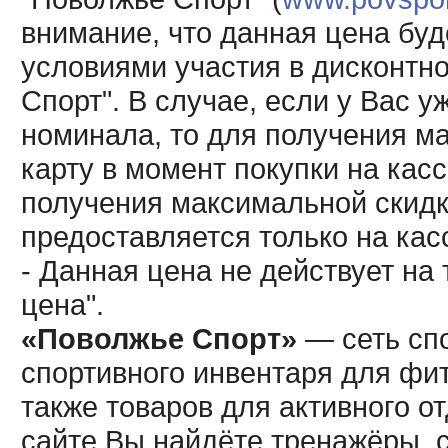
внимание, что данная цена буд
условиями участия в дисконтн
Спорт". В случае, если у Вас у
номинала, то для получения м
карту в момент покупки на кас
получения максимальной скидк
предоставляется только на кас
- Данная цена не действует н
цена".
«Поволжье Спорт»
— сеть спо
спортивного инвентаря для фит
также товаров для активного о
сайте Вы найдёте тренажёры, 