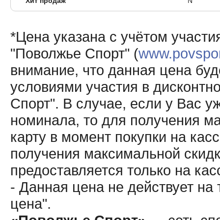
Хит продаж
N
*Цена указана с учётом участи
"Поволжье Спорт" (
www.povsport
внимание, что данная цена буд
условиями участия в дисконтн
Спорт". В случае, если у Вас у
номинала, то для получения м
карту в момент покупки на кас
получения максимальной скидк
предоставляется только на кас
- Данная цена не действует н
цена".