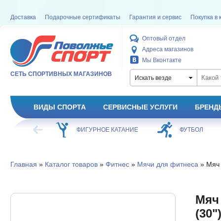
Доставка
Подарочные сертификаты
Гарантия и сервис
Покупка в 
Оптовый отдел
Адреса магазинов
Мы Вконтакте
СЕТЬ СПОРТИВНЫХ МАГАЗИНОВ
Искать везде
ВИДЫ СПОРТА
СЕРВИСНЫЕ УСЛУГИ
БРЕНД
ОЕ КАТАНИЕ
ФУТБОЛ
БАСКЕТБОЛ
Главная
»
Каталог товаров
»
Фитнес
»
Мячи для фитнеса
» Мяч 
Мяч
(30"