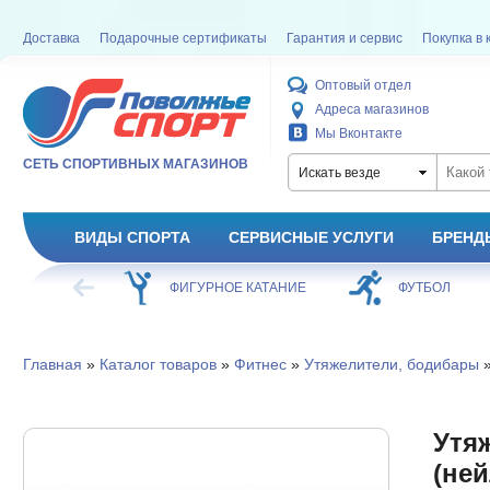
Доставка
Подарочные сертификаты
Гарантия и сервис
Покупка в 
Оптовый отдел
Адреса магазинов
Мы Вконтакте
СЕТЬ СПОРТИВНЫХ МАГАЗИНОВ
Искать везде
ВИДЫ СПОРТА
СЕРВИСНЫЕ УСЛУГИ
БРЕНД
ХОККЕЙ
ФИГУРНОЕ КАТАНИЕ
ФУТБОЛ
Главная
»
Каталог товаров
»
Фитнес
»
Утяжелители, бодибары
»
Утя
(ней