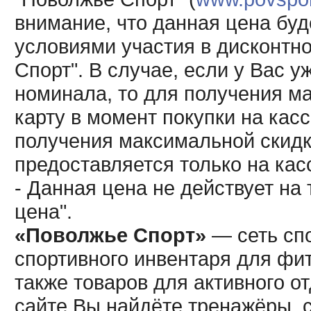
внимание, что данная цена буд
условиями участия в дисконтн
Спорт". В случае, если у Вас у
номинала, то для получения м
карту в момент покупки на кас
получения максимальной скидк
предоставляется только на кас
- Данная цена не действует н
цена".
«Поволжье Спорт»
— сеть спо
спортивного инвентаря для фит
также товаров для активного о
сайте Вы найдёте тренажёры, 