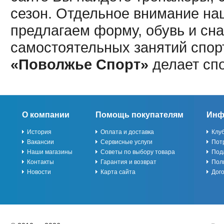
сезон. Отдельное внимание наш
предлагаем форму, обувь и сна
самостоятельных занятий спор
«Поволжье Спорт»
делает сп
О компании
Помощь покупателям
Инф
История
Оплата и доставка
Клу
Вакансии
Сервисные услуги
Пот
Наши магазины
Советы по выбору товара
Под
Контакты
Гарантия и возврат
Пол
Новости
Карта сайта
Дог