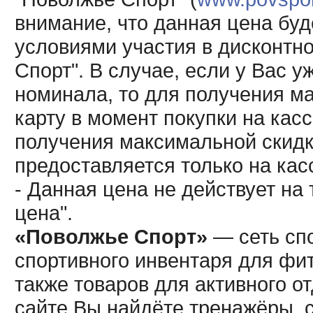
внимание, что данная цена буд
условиями участия в дисконтн
Спорт". В случае, если у Вас у
номинала, то для получения м
карту в момент покупки на кас
получения максимальной скидк
предоставляется только на кас
- Данная цена не действует н
цена".
«Поволжье Спорт»
— сеть спо
спортивного инвентаря для фит
также товаров для активного о
сайте Вы найдёте тренажёры, 