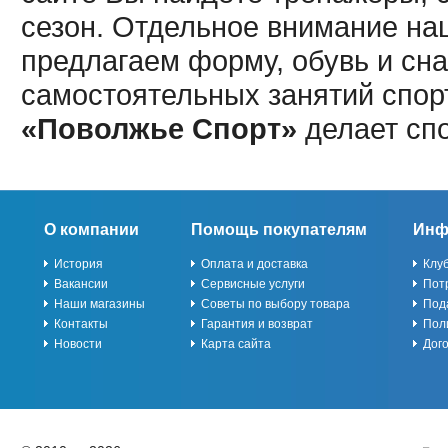
сезон. Отдельное внимание наш
предлагаем форму, обувь и сна
самостоятельных занятий спор
«Поволжье Спорт»
делает сп
О компании
Помощь покупателям
Инф
История
Оплата и доставка
Клу
Вакансии
Сервисные услуги
Пот
Наши магазины
Советы по выбору товара
Под
Контакты
Гарантия и возврат
Пол
Новости
Карта сайта
Дог