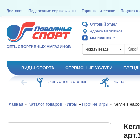
Доставка
Подарочные сертификаты
Гарантия и сервис
Покупка в 
Оптовый отдел
Адреса магазинов
Мы Вконтакте
СЕТЬ СПОРТИВНЫХ МАГАЗИНОВ
Искать везде
ВИДЫ СПОРТА
СЕРВИСНЫЕ УСЛУГИ
БРЕНД
ХОККЕЙ
ФИГУРНОЕ КАТАНИЕ
ФУТБОЛ
Главная
»
Каталог товаров
»
Игры
»
Прочие игры
» Кегли в набо
Кегл
арт.