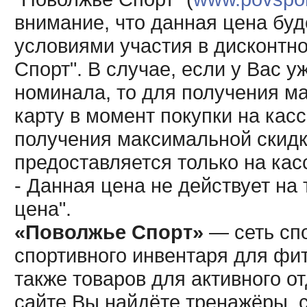
внимание, что данная цена буд
условиями участия в дисконтн
Спорт". В случае, если у Вас у
номинала, то для получения м
карту в момент покупки на кас
получения максимальной скидк
предоставляется только на кас
- Данная цена не действует н
цена".
«Поволжье Спорт»
— сеть спо
спортивного инвентаря для фит
также товаров для активного о
сайте Вы найдёте тренажёры, 