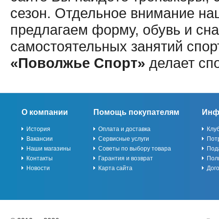
сезон. Отдельное внимание наш
предлагаем форму, обувь и сна
самостоятельных занятий спор
«Поволжье Спорт»
делает сп
О компании
Помощь покупателям
Инф
История
Оплата и доставка
Клу
Вакансии
Сервисные услуги
Пот
Наши магазины
Советы по выбору товара
Под
Контакты
Гарантия и возврат
Пол
Новости
Карта сайта
Дог