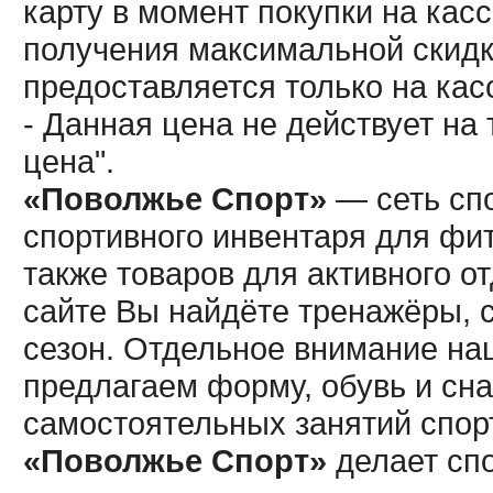
карту в момент покупки на кас
получения максимальной скидк
предоставляется только на кас
- Данная цена не действует н
цена".
«Поволжье Спорт»
— сеть спо
спортивного инвентаря для фит
также товаров для активного о
сайте Вы найдёте тренажёры, 
сезон. Отдельное внимание наш
предлагаем форму, обувь и сна
самостоятельных занятий спор
«Поволжье Спорт»
делает сп