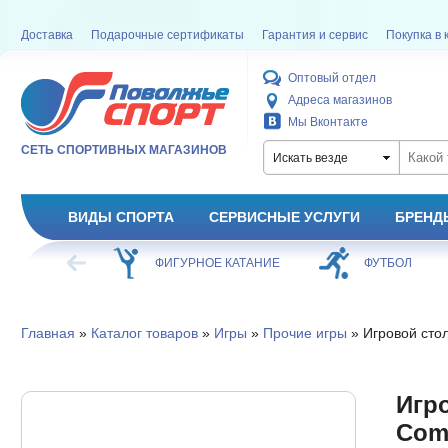
Доставка
Подарочные сертификаты
Гарантия и сервис
Покупка в 
Оптовый отдел
Адреса магазинов
Мы Вконтакте
СЕТЬ СПОРТИВНЫХ МАГАЗИНОВ
Искать везде
ВИДЫ СПОРТА
СЕРВИСНЫЕ УСЛУГИ
БРЕНД
ОЕ КАТАНИЕ
ФУТБОЛ
БАСКЕТБОЛ
Главная
»
Каталог товаров
»
Игры
»
Прочие игры
» Игровой сто
Игр
Com