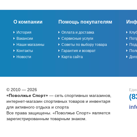
О компании
Помощь покупателям
Инф
История
Оплата и доставка
Клу
Вакансии
Сервисные услуги
Пот
Наши магазины
Советы по выбору товара
Под
Контакты
Гарантия и возврат
Пол
Новости
Карта сайта
Дог
© 2010 — 2026
Един
(8
«Поволжье Спорт»
— сеть спортивных магазинов,
интернет-магазин спортивных товаров и инвентаря
in
для активного отдыха и спорта
Все права защищены. «Поволжье Спорт» является
зарегистрированным товарным знаком.