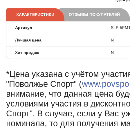
ХАРАКТЕРИСТИКИ
ОТЗЫВЫ ПОКУПАТЕЛЕЙ
Артикул
SLP-5FM
Лучшая цена
N
Хит продаж
N
*Цена указана с учётом участи
"Поволжье Спорт" (
www.povsport
внимание, что данная цена буд
условиями участия в дисконтн
Спорт". В случае, если у Вас у
номинала, то для получения м