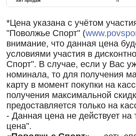
Хит продаж
N
*Цена указана с учётом участи
"Поволжье Спорт" (
www.povsport
внимание, что данная цена буд
условиями участия в дисконтн
Спорт". В случае, если у Вас у
номинала, то для получения м
карту в момент покупки на кас
получения максимальной скидк
предоставляется только на кас
- Данная цена не действует н
цена".