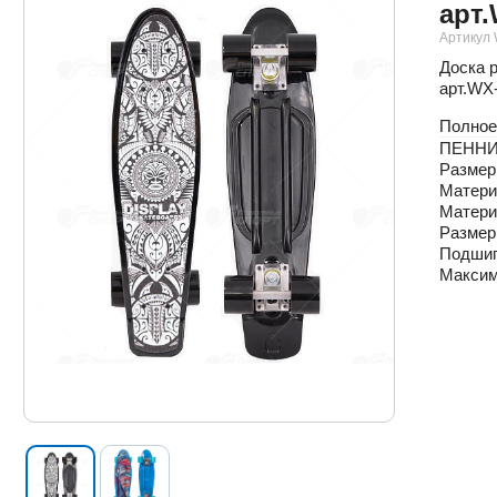
арт.
Артикул
Доска р
арт.WX
Полное
ПЕННИ
Размер 
Матери
Матери
Размер
Подшип
Максим