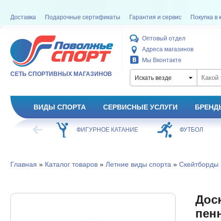
Доставка
Подарочные сертификаты
Гарантия и сервис
Покупка в 
Оптовый отдел
Адреса магазинов
Мы Вконтакте
СЕТЬ СПОРТИВНЫХ МАГАЗИНОВ
Искать везде
ВИДЫ СПОРТА
СЕРВИСНЫЕ УСЛУГИ
БРЕНД
ХОККЕЙ
ФИГУРНОЕ КАТАНИЕ
ФУТБОЛ
Главная
»
Каталог товаров
»
Летние виды спорта
»
Скейтборды
Дос
пенн