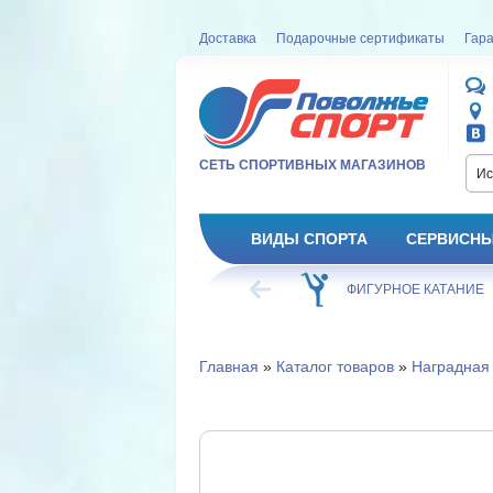
Доставка
Подарочные сертификаты
Гара
СЕТЬ СПОРТИВНЫХ МАГАЗИНОВ
Ис
ВИДЫ СПОРТА
СЕРВИСНЫ
ВЕЛОСИПЕД
ХОККЕЙ
ФИГУРНОЕ КАТАНИЕ
Главная
»
Каталог товаров
»
Наградная