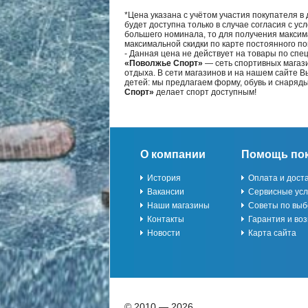
*Цена указана с учётом участия покупателя в
будет доступна только в случае согласия с ус
большего номинала, то для получения максим
максимальной скидки по карте постоянного по
- Данная цена не действует на товары по спе
«Поволжье Спорт»
— сеть спортивных магази
отдыха. В сети магазинов и на нашем сайте 
детей: мы предлагаем форму, обувь и снаряд
Спорт»
делает спорт доступным!
О компании
Помощь по
История
Оплата и дост
Вакансии
Сервисные усл
Наши магазины
Советы по выб
Контакты
Гарантия и воз
Новости
Карта сайта
© 2010 — 2026