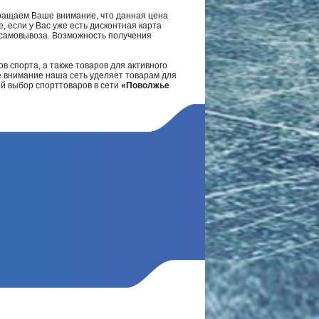
ращаем Ваше внимание, что данная цена
, если у Вас уже есть дисконтная карта
а самовывоза. Возможность получения
в спорта, а также товаров для активного
е внимание наша сеть уделяет товарам для
ий выбор спорттоваров в сети
«Поволжье