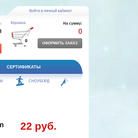
Войти в личный кабинет
Корзина
а
На сумму:
0
8
0
ОФОРМИТЬ ЗАКАЗ
СЕРТИФИКАТЫ
ЖИ
СНОУБОРД
БОРЬБА
ПЛАВАНИЕ
22 руб.
m