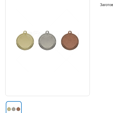
Загото