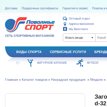
Доставка
Подарочные сертификаты
Гарантия и сервис
Покупка в 
Оптовый отдел
Адреса магазинов
Мы Вконтакте
СЕТЬ СПОРТИВНЫХ МАГАЗИНОВ
Искать везде
ВИДЫ СПОРТА
СЕРВИСНЫЕ УСЛУГИ
БРЕНД
ХОККЕЙ
ФИГУРНОЕ КАТАНИЕ
ФУТБОЛ
Главная
»
Каталог товаров
»
Наградная продукция
»
Медали
» 
Заг
d-32