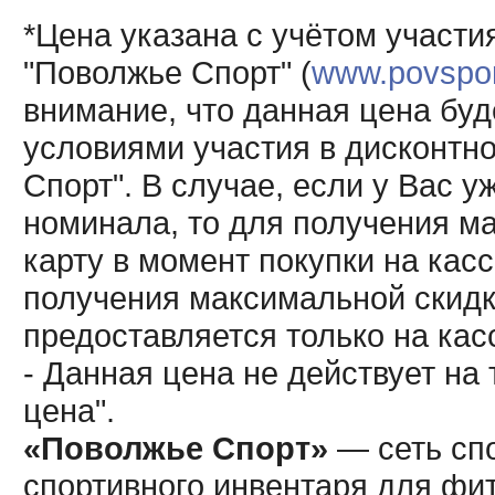
*Цена указана с учётом участи
"Поволжье Спорт" (
www.povsport
внимание, что данная цена буд
условиями участия в дисконтн
Спорт". В случае, если у Вас у
номинала, то для получения м
карту в момент покупки на кас
получения максимальной скидк
предоставляется только на кас
- Данная цена не действует н
цена".
«Поволжье Спорт»
— сеть спо
спортивного инвентаря для фит