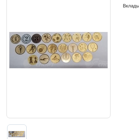
Вклады