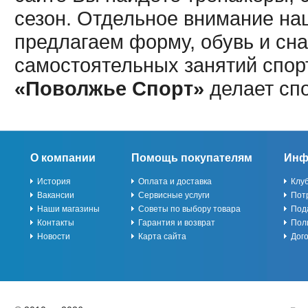
сезон. Отдельное внимание наш
предлагаем форму, обувь и сна
самостоятельных занятий спор
«Поволжье Спорт»
делает сп
О компании
Помощь покупателям
Инф
История
Оплата и доставка
Клу
Вакансии
Сервисные услуги
Пот
Наши магазины
Советы по выбору товара
Под
Контакты
Гарантия и возврат
Пол
Новости
Карта сайта
Дог