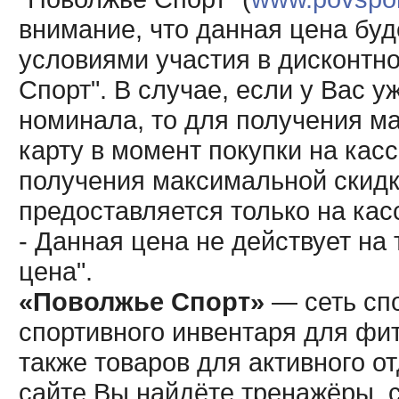
внимание, что данная цена буд
условиями участия в дисконтн
Спорт". В случае, если у Вас у
номинала, то для получения м
карту в момент покупки на кас
получения максимальной скидк
предоставляется только на кас
- Данная цена не действует н
цена".
«Поволжье Спорт»
— сеть спо
спортивного инвентаря для фит
также товаров для активного о
сайте Вы найдёте тренажёры, 