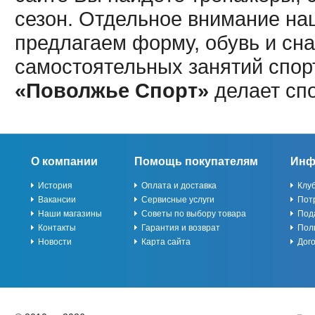
сезон. Отдельное внимание наш
предлагаем форму, обувь и сна
самостоятельных занятий спор
«Поволжье Спорт»
делает сп
О компании
Помощь покупателям
Инф
История
Оплата и доставка
Клу
Вакансии
Сервисные услуги
Пот
Наши магазины
Советы по выбору товара
Под
Контакты
Гарантия и возврат
Пол
Новости
Карта сайта
Дог