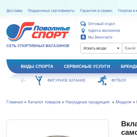
Доставка
Подарочные сертификаты
Гарантия и сервис
Покупка в 
Оптовый отдел
Адреса магазинов
Мы Вконтакте
СЕТЬ СПОРТИВНЫХ МАГАЗИНОВ
Искать везде
ВИДЫ СПОРТА
СЕРВИСНЫЕ УСЛУГИ
БРЕНД
ХОККЕЙ
ФИГУРНОЕ КАТАНИЕ
ФУТБОЛ
Главная
»
Каталог товаров
»
Наградная продукция
»
Медали
» 
Вкла
сам