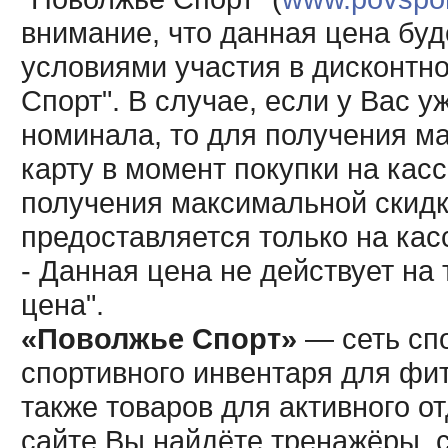
внимание, что данная цена буд
условиями участия в дисконтн
Спорт". В случае, если у Вас у
номинала, то для получения м
карту в момент покупки на кас
получения максимальной скидк
предоставляется только на кас
- Данная цена не действует н
цена".
«Поволжье Спорт»
— сеть спо
спортивного инвентаря для фит
также товаров для активного о
сайте Вы найдёте тренажёры, 