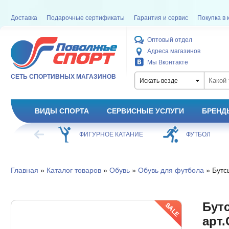
Доставка
Подарочные сертификаты
Гарантия и сервис
Покупка в 
Оптовый отдел
Адреса магазинов
Мы Вконтакте
СЕТЬ СПОРТИВНЫХ МАГАЗИНОВ
Искать везде
ВИДЫ СПОРТА
СЕРВИСНЫЕ УСЛУГИ
БРЕНД
ХОККЕЙ
ФИГУРНОЕ КАТАНИЕ
ФУТБОЛ
Главная
»
Каталог товаров
»
Обувь
»
Обувь для футбола
» Бутс
Бут
арт.