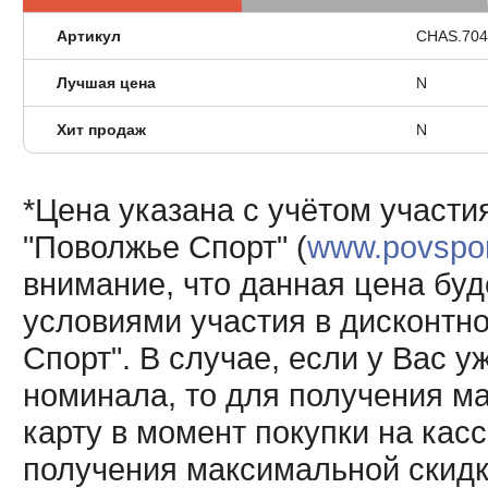
Артикул
CHAS.704
Лучшая цена
N
Хит продаж
N
*Цена указана с учётом участи
"Поволжье Спорт" (
www.povsport
внимание, что данная цена буд
условиями участия в дисконтн
Спорт". В случае, если у Вас у
номинала, то для получения м
карту в момент покупки на кас
получения максимальной скидк