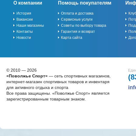
О компании
Помощь покупателям
Инф
История
Оплата и доставка
Клу
Вакансии
Сервисные услуги
Пот
Наши магазины
Советы по выбору товара
Под
Контакты
Гарантия и возврат
Пол
Новости
Карта сайта
Дог
© 2010 — 2026
Един
(8
«Поволжье Спорт»
— сеть спортивных магазинов,
интернет-магазин спортивных товаров и инвентаря
in
для активного отдыха и спорта
Все права защищены. «Поволжье Спорт» является
зарегистрированным товарным знаком.