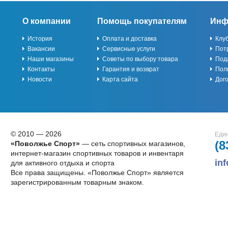
О компании
Помощь покупателям
Инф
История
Оплата и доставка
Клу
Вакансии
Сервисные услуги
Пот
Наши магазины
Советы по выбору товара
Под
Контакты
Гарантия и возврат
Пол
Новости
Карта сайта
Дог
© 2010 — 2026
Един
(8
«Поволжье Спорт»
— сеть спортивных магазинов,
интернет-магазин спортивных товаров и инвентаря
in
для активного отдыха и спорта
Все права защищены. «Поволжье Спорт» является
зарегистрированным товарным знаком.