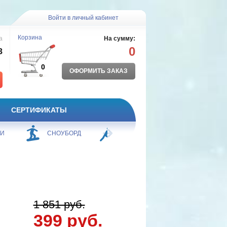
Войти в личный кабинет
Корзина
а
На сумму:
0
8
0
ОФОРМИТЬ ЗАКАЗ
СЕРТИФИКАТЫ
ЖИ
СНОУБОРД
БОРЬБА
ПЛАВАНИЕ
1 851 руб.
399 руб.