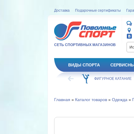
Доставка
Подарочные сертификаты
Гара
СЕТЬ СПОРТИВНЫХ МАГАЗИНОВ
Ис
ВИДЫ СПОРТА
СЕРВИСНЫ
ВЕЛОСИПЕД
ХОККЕЙ
ФИГУРНОЕ КАТАНИЕ
Главная
»
Каталог товаров
»
Одежда
»