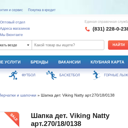
нтия и сервис
Покупка в кредит
Единая справочная служб
Оптовый отдел
(831) 228-0-23
Адреса магазинов
Мы Вконтакте
кать везде
Е УСЛУГИ
БРЕНДЫ
ВАКАНСИИ
КЛУБНАЯ КАРТА
ФУТБОЛ
БАСКЕТБОЛ
ГОРНЫЕ ЛЫ
Перчатки и шапочки
» Шапка дет. Viking Natty арт.270/18/0138
Шапка дет. Viking Natty
арт.270/18/0138