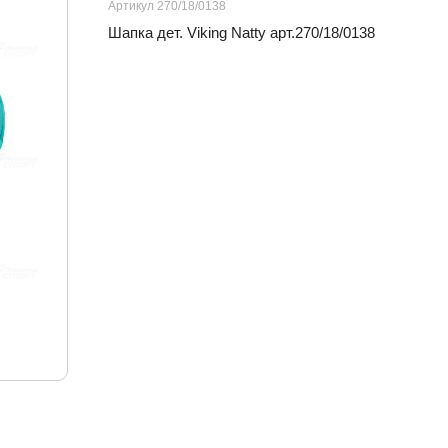
Артикул 270/18/0138
Шапка дет. Viking Natty арт.270/18/0138