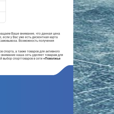
ращаем Ваше внимание, что данная цена
, если у Вас уже есть дисконтная карта
а самовывоза. Возможность получения
в спорта, а также товаров для активного
е внимание наша сеть уделяет товарам для
ий выбор спорттоваров в сети
«Поволжье