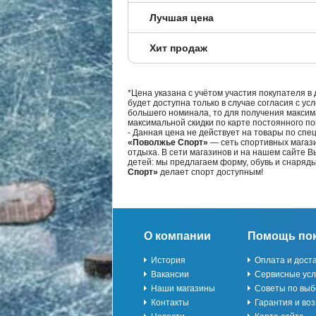
Лучшая цена
Хит продаж
*Цена указана с учётом участия покупателя в
будет доступна только в случае согласия с ус
большего номинала, то для получения максим
максимальной скидки по карте постоянного по
- Данная цена не действует на товары по спе
«Поволжье Спорт»
— сеть спортивных магази
отдыха. В сети магазинов и на нашем сайте 
детей: мы предлагаем форму, обувь и снаряд
Спорт»
делает спорт доступным!
О компании
Помощь по
История
Оплата и дост
Вакансии
Сервисные усл
Наши магазины
Советы по выб
Контакты
Гарантия и воз