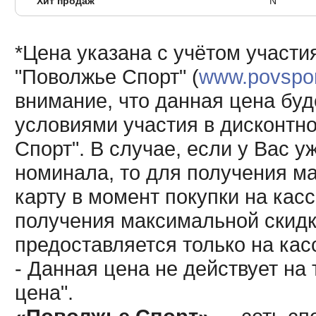
Хит продаж
N
*Цена указана с учётом участи
"Поволжье Спорт" (
www.povsport
внимание, что данная цена буд
условиями участия в дисконтн
Спорт". В случае, если у Вас у
номинала, то для получения м
карту в момент покупки на кас
получения максимальной скидк
предоставляется только на кас
- Данная цена не действует н
цена".