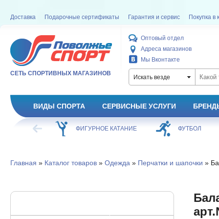
Доставка
Подарочные сертификаты
Гарантия и сервис
Покупка в 
Оптовый отдел
Адреса магазинов
Мы Вконтакте
СЕТЬ СПОРТИВНЫХ МАГАЗИНОВ
Искать везде
ВИДЫ СПОРТА
СЕРВИСНЫЕ УСЛУГИ
БРЕНД
ХОККЕЙ
ФИГУРНОЕ КАТАНИЕ
ФУТБОЛ
Главная
»
Каталог товаров
»
Одежда
»
Перчатки и шапочки
» Ба
Бал
арт