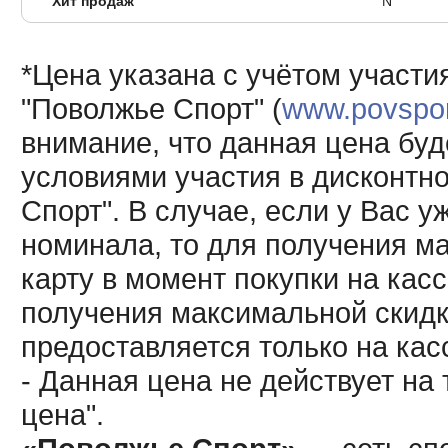
Хит продаж
N
*Цена указана с учётом участи
"Поволжье Спорт" (
www.povsport
внимание, что данная цена буд
условиями участия в дисконтн
Спорт". В случае, если у Вас у
номинала, то для получения м
карту в момент покупки на кас
получения максимальной скидк
предоставляется только на кас
- Данная цена не действует н
цена".