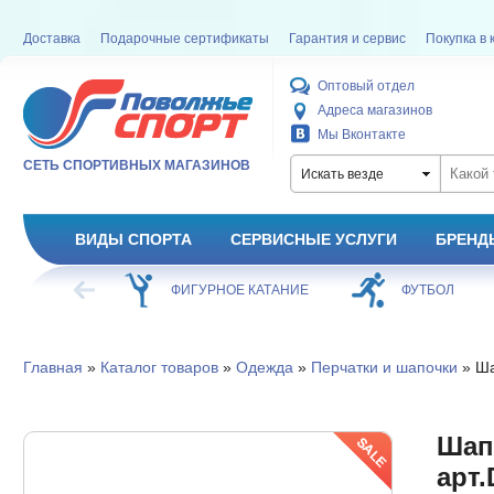
Доставка
Подарочные сертификаты
Гарантия и сервис
Покупка в 
Оптовый отдел
Адреса магазинов
Мы Вконтакте
СЕТЬ СПОРТИВНЫХ МАГАЗИНОВ
Искать везде
ВИДЫ СПОРТА
СЕРВИСНЫЕ УСЛУГИ
БРЕНД
ХОККЕЙ
ФИГУРНОЕ КАТАНИЕ
ФУТБОЛ
Главная
»
Каталог товаров
»
Одежда
»
Перчатки и шапочки
» Ша
Шапо
арт