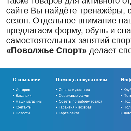
также товаров для активного о
сайте Вы найдёте тренажёры, 
сезон. Отдельное внимание наш
предлагаем форму, обувь и сна
самостоятельных занятий спор
«Поволжье Спорт»
делает сп
О компании
Помощь покупателям
Инф
История
Оплата и доставка
Клу
Вакансии
Сервисные услуги
Пот
Наши магазины
Советы по выбору товара
Под
Контакты
Гарантия и возврат
Пол
Новости
Карта сайта
Дог