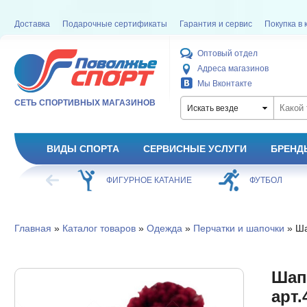
Доставка
Подарочные сертификаты
Гарантия и сервис
Покупка в 
Оптовый отдел
Адреса магазинов
Мы Вконтакте
СЕТЬ СПОРТИВНЫХ МАГАЗИНОВ
Искать везде
ВИДЫ СПОРТА
СЕРВИСНЫЕ УСЛУГИ
БРЕНД
ХОККЕЙ
ФИГУРНОЕ КАТАНИЕ
ФУТБОЛ
Главная
»
Каталог товаров
»
Одежда
»
Перчатки и шапочки
» Ша
Шап
арт.