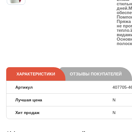
стильн
дней.М
обеспе
Помпон
Пряжа 
не про
тепло.
видами
Основн
полоск
ХАРАКТЕРИСТИКИ
ОТЗЫВЫ ПОКУПАТЕЛЕЙ
Артикул
407705-4
Лучшая цена
N
Хит продаж
N