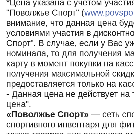
*Цена указана с учётом участи
"Поволжье Спорт" (
www.povsport
внимание, что данная цена буд
условиями участия в дисконтн
Спорт". В случае, если у Вас у
номинала, то для получения м
карту в момент покупки на кас
получения максимальной скидк
предоставляется только на кас
- Данная цена не действует н
цена".
«Поволжье Спорт»
— сеть спо
спортивного инвентаря для фит