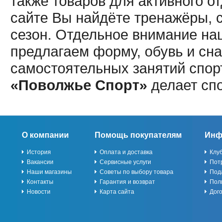
также товаров для активного о
сайте Вы найдёте тренажёры, 
сезон. Отдельное внимание наш
предлагаем форму, обувь и сна
самостоятельных занятий спор
«Поволжье Спорт»
делает сп
О компании
Помощь покупателям
Инф
История
Оплата и доставка
Клу
Вакансии
Сервисные услуги
Пот
Наши магазины
Советы по выбору товара
Под
Контакты
Гарантия и возврат
Пол
Новости
Карта сайта
Дог