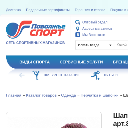
Доставка
Подарочные сертификаты
Гарантия и сервис
Покупка в 
Оптовый отдел
Адреса магазинов
Мы Вконтакте
СЕТЬ СПОРТИВНЫХ МАГАЗИНОВ
Искать везде
ВИДЫ СПОРТА
СЕРВИСНЫЕ УСЛУГИ
БРЕНД
ХОККЕЙ
ФИГУРНОЕ КАТАНИЕ
ФУТБОЛ
Главная
»
Каталог товаров
»
Одежда
»
Перчатки и шапочки
» Ша
Шапо
арт.