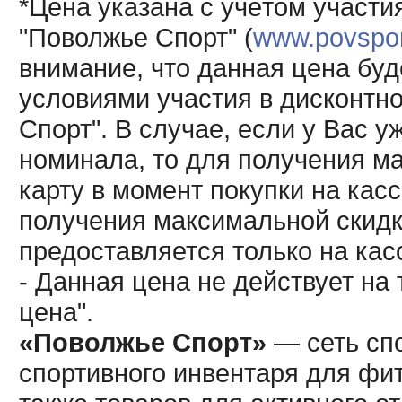
*Цена указана с учётом участи
"Поволжье Спорт" (
www.povsport
внимание, что данная цена буд
условиями участия в дисконтн
Спорт". В случае, если у Вас у
номинала, то для получения м
карту в момент покупки на кас
получения максимальной скидк
предоставляется только на кас
- Данная цена не действует н
цена".
«Поволжье Спорт»
— сеть спо
спортивного инвентаря для фит