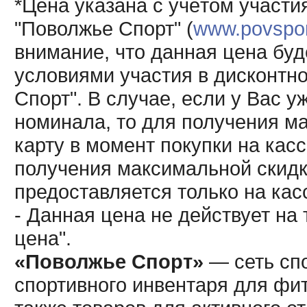
*Цена указана с учётом участи
"Поволжье Спорт" (
www.povsport
внимание, что данная цена буд
условиями участия в дисконтн
Спорт". В случае, если у Вас у
номинала, то для получения м
карту в момент покупки на кас
получения максимальной скидк
предоставляется только на кас
- Данная цена не действует н
цена".
«Поволжье Спорт»
— сеть спо
спортивного инвентаря для фит