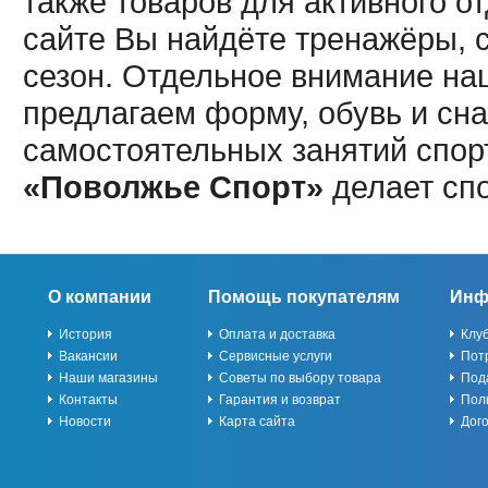
также товаров для активного о
сайте Вы найдёте тренажёры, 
сезон. Отдельное внимание наш
предлагаем форму, обувь и сна
самостоятельных занятий спор
«Поволжье Спорт»
делает сп
О компании
Помощь покупателям
Инф
История
Оплата и доставка
Клу
Вакансии
Сервисные услуги
Пот
Наши магазины
Советы по выбору товара
Под
Контакты
Гарантия и возврат
Пол
Новости
Карта сайта
Дог