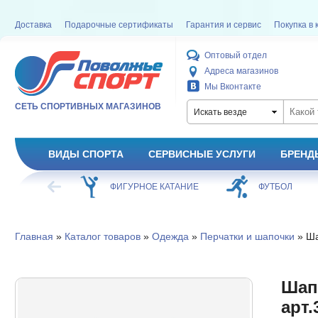
Доставка
Подарочные сертификаты
Гарантия и сервис
Покупка в 
Оптовый отдел
Адреса магазинов
Мы Вконтакте
СЕТЬ СПОРТИВНЫХ МАГАЗИНОВ
Искать везде
ВИДЫ СПОРТА
СЕРВИСНЫЕ УСЛУГИ
БРЕНД
ХОККЕЙ
ФИГУРНОЕ КАТАНИЕ
ФУТБОЛ
Главная
»
Каталог товаров
»
Одежда
»
Перчатки и шапочки
» Ша
Шапо
арт.