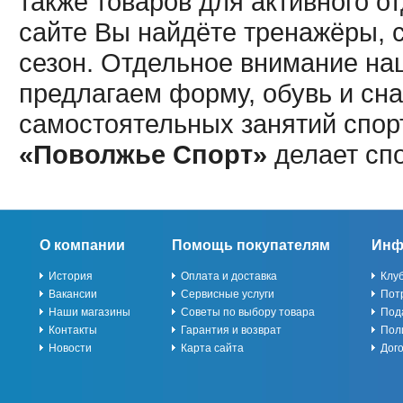
также товаров для активного о
сайте Вы найдёте тренажёры, 
сезон. Отдельное внимание наш
предлагаем форму, обувь и сна
самостоятельных занятий спор
«Поволжье Спорт»
делает сп
О компании
Помощь покупателям
Инф
История
Оплата и доставка
Клу
Вакансии
Сервисные услуги
Пот
Наши магазины
Советы по выбору товара
Под
Контакты
Гарантия и возврат
Пол
Новости
Карта сайта
Дог