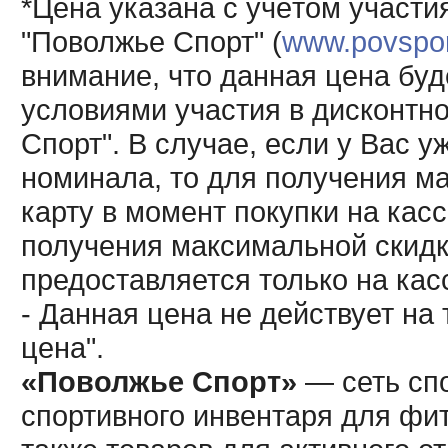
*Цена указана с учётом участи
"Поволжье Спорт" (
www.povsport
внимание, что данная цена буд
условиями участия в дисконтн
Спорт". В случае, если у Вас у
номинала, то для получения м
карту в момент покупки на кас
получения максимальной скидк
предоставляется только на кас
- Данная цена не действует н
цена".
«Поволжье Спорт»
— сеть спо
спортивного инвентаря для фит