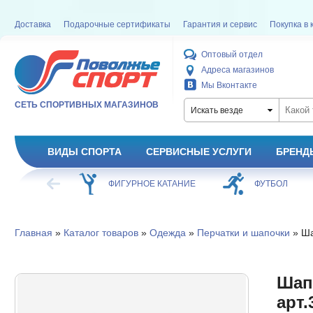
Доставка
Подарочные сертификаты
Гарантия и сервис
Покупка в 
Оптовый отдел
Адреса магазинов
Мы Вконтакте
СЕТЬ СПОРТИВНЫХ МАГАЗИНОВ
Искать везде
ВИДЫ СПОРТА
СЕРВИСНЫЕ УСЛУГИ
БРЕНД
ХОККЕЙ
ФИГУРНОЕ КАТАНИЕ
ФУТБОЛ
Главная
»
Каталог товаров
»
Одежда
»
Перчатки и шапочки
» Ша
Шапо
арт.