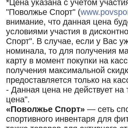
*Цена указана с учётом участи
"Поволжье Спорт" (
www.povsport
внимание, что данная цена буд
условиями участия в дисконтн
Спорт". В случае, если у Вас у
номинала, то для получения м
карту в момент покупки на кас
получения максимальной скидк
предоставляется только на кас
- Данная цена не действует н
цена".
«Поволжье Спорт»
— сеть спо
спортивного инвентаря для фит