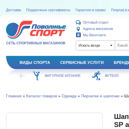
Доставка
Подарочные сертификаты
Гарантия и сервис
Покупка в 
Оптовый отдел
Адреса магазинов
Мы Вконтакте
СЕТЬ СПОРТИВНЫХ МАГАЗИНОВ
Искать везде
ВИДЫ СПОРТА
СЕРВИСНЫЕ УСЛУГИ
БРЕНД
ХОККЕЙ
ФИГУРНОЕ КАТАНИЕ
ФУТБОЛ
Главная
»
Каталог товаров
»
Одежда
»
Перчатки и шапочки
» Ша
Шап
SP а