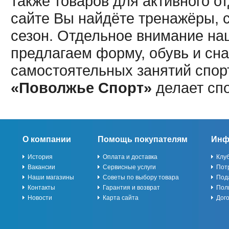
также товаров для активного о
сайте Вы найдёте тренажёры, 
сезон. Отдельное внимание наш
предлагаем форму, обувь и сна
самостоятельных занятий спор
«Поволжье Спорт»
делает сп
О компании
Помощь покупателям
Инф
История
Оплата и доставка
Клу
Вакансии
Сервисные услуги
Пот
Наши магазины
Советы по выбору товара
Под
Контакты
Гарантия и возврат
Пол
Новости
Карта сайта
Дог