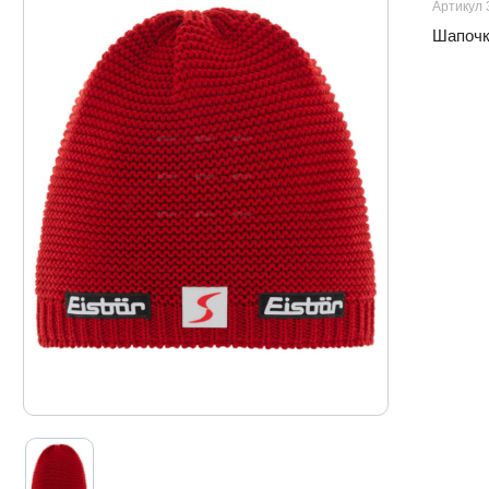
Артикул 
Шапочк