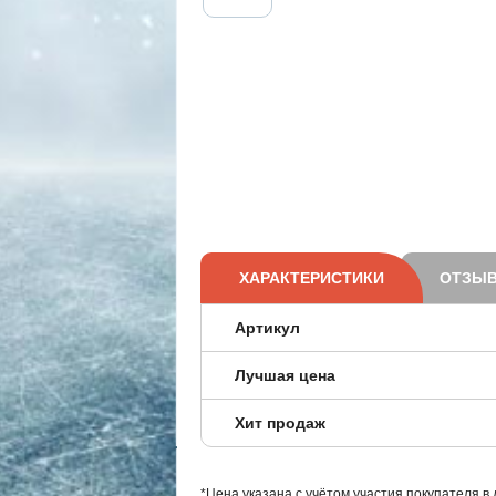
ХАРАКТЕРИСТИКИ
ОТЗЫВ
Артикул
Лучшая цена
Хит продаж
*Цена указана с учётом участия покупателя в