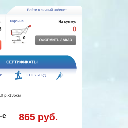
Войти в личный кабинет
Корзина
а
На сумму:
0
8
0
ОФОРМИТЬ ЗАКАЗ
СЕРТИФИКАТЫ
ЖИ
СНОУБОРД
БОРЬБА
ПЛАВАНИЕ
18 р.-135см
865 руб.
-е