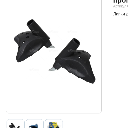
прог
Артикул 
Лапки 