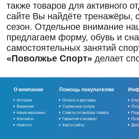
также товаров для активного о
сайте Вы найдёте тренажёры, 
сезон. Отдельное внимание наш
предлагаем форму, обувь и сна
самостоятельных занятий спор
«Поволжье Спорт»
делает сп
О компании
Помощь покупателям
Инф
История
Оплата и доставка
Клу
Вакансии
Сервисные услуги
Пот
Наши магазины
Советы по выбору товара
Под
Контакты
Гарантия и возврат
Пол
Новости
Карта сайта
Дог