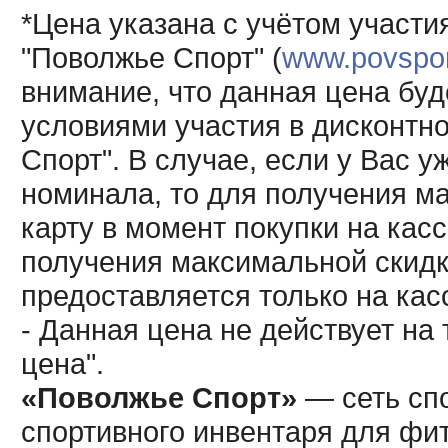
*Цена указана с учётом участи
"Поволжье Спорт" (
www.povsport
внимание, что данная цена буд
условиями участия в дисконтн
Спорт". В случае, если у Вас у
номинала, то для получения м
карту в момент покупки на кас
получения максимальной скидк
предоставляется только на кас
- Данная цена не действует н
цена".
«Поволжье Спорт»
— сеть спо
спортивного инвентаря для фит