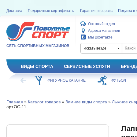
Доставка
Подарочные сертификаты
Гарантия и сервис
Покупка в 
Оптовый отдел
Адреса магазинов
Мы Вконтакте
СЕТЬ СПОРТИВНЫХ МАГАЗИНОВ
Искать везде
ВИДЫ СПОРТА
СЕРВИСНЫЕ УСЛУГИ
БРЕНД
ХОККЕЙ
ФИГУРНОЕ КАТАНИЕ
ФУТБОЛ
Главная
»
Каталог товаров
»
Зимние виды спорта
»
Лыжное сна
арт.ОС-11
Лап