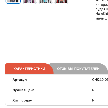
интерес
будет к
На «Kid
малыши
ХАРАКТЕРИСТИКИ
ОТЗЫВЫ ПОКУПАТЕЛЕЙ
Артикул
СНК.10-0
Лучшая цена
N
Хит продаж
N