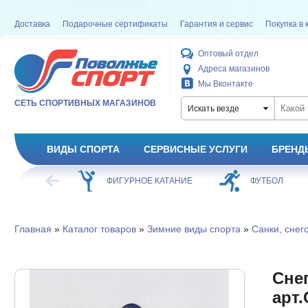
Доставка
Подарочные сертификаты
Гарантия и сервис
Покупка в 
Оптовый отдел
Адреса магазинов
Мы Вконтакте
СЕТЬ СПОРТИВНЫХ МАГАЗИНОВ
Искать везде
ВИДЫ СПОРТА
СЕРВИСНЫЕ УСЛУГИ
БРЕНД
ФИГУРНОЕ КАТАНИЕ
ФУТБОЛ
БАСКЕТБОЛ
Главная
»
Каталог товаров
»
Зимние виды спорта
»
Санки, снег
Сне
арт.