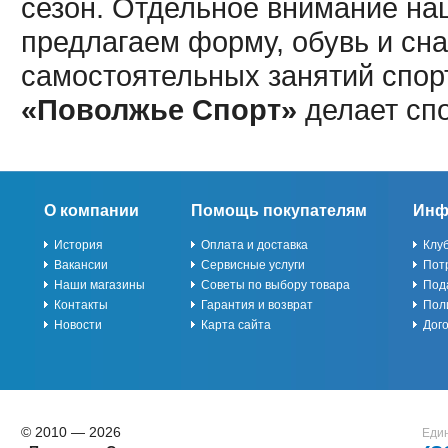
сезон. Отдельное внимание наш
предлагаем форму, обувь и сна
самостоятельных занятий спор
«Поволжье Спорт»
делает сп
О компании
Помощь покупателям
Инф
История
Оплата и доставка
Клу
Вакансии
Сервисные услуги
Пот
Наши магазины
Советы по выбору товара
Под
Контакты
Гарантия и возврат
Пол
Новости
Карта сайта
Дог
© 2010 — 2026
Един