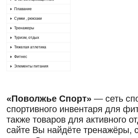
Плавание
Сумки , рюкзаки
Тренажеры
Туризм, отдых
Тяжелая атлетика
Фитнес
Элементы питания
«Поволжье Спорт»
— сеть спо
спортивного инвентаря для фит
также товаров для активного о
сайте Вы найдёте тренажёры, 