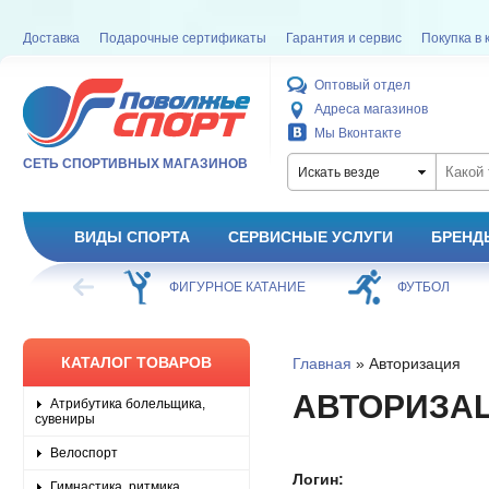
Доставка
Подарочные сертификаты
Гарантия и сервис
Покупка в 
Оптовый отдел
Адреса магазинов
Мы Вконтакте
СЕТЬ СПОРТИВНЫХ МАГАЗИНОВ
Искать везде
ВИДЫ СПОРТА
СЕРВИСНЫЕ УСЛУГИ
БРЕНД
ХОККЕЙ
ФИГУРНОЕ КАТАНИЕ
ФУТБОЛ
КАТАЛОГ ТОВАРОВ
Главная
» Авторизация
АВТОРИЗА
Атрибутика болельщика,
сувениры
Велоспорт
Логин:
Гимнастика, ритмика