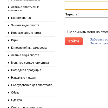
Детские спортивные
комплексы
Пароль:
Единоборства
Зимние виды спорта
Запомнить меня на это
Игровые виды спорта
Забыли сво
Игры
Зарегистри
Кинезиотейпы, заморозка
Летние виды спорта
Монитор сердечного ритма
Наградная продукция
Надувные изделия
Оборудование для спортзала
Обувь
Одежда
Очки солнцезащитные