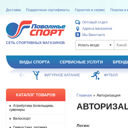
Доставка
Подарочные сертификаты
Гарантия и сервис
Покупка в 
Оптовый отдел
Адреса магазинов
Мы Вконтакте
СЕТЬ СПОРТИВНЫХ МАГАЗИНОВ
Искать везде
ВИДЫ СПОРТА
СЕРВИСНЫЕ УСЛУГИ
БРЕНД
ХОККЕЙ
ФИГУРНОЕ КАТАНИЕ
ФУТБОЛ
КАТАЛОГ ТОВАРОВ
Главная
» Авторизация
АВТОРИЗА
Атрибутика болельщика,
сувениры
Велоспорт
Логин:
Гимнастика, ритмика