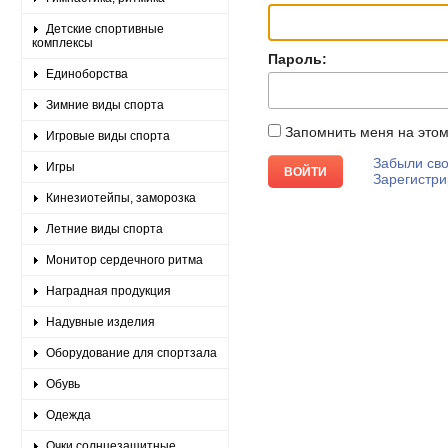
Детские спортивные
комплексы
Пароль:
Единоборства
Зимние виды спорта
Запомнить меня на это
Игровые виды спорта
Забыли сво
Игры
Зарегистри
Кинезиотейпы, заморозка
Летние виды спорта
Монитор сердечного ритма
Наградная продукция
Надувные изделия
Оборудование для спортзала
Обувь
Одежда
Очки солнцезащитные