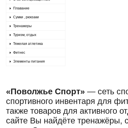
Плавание
Сумки , рюкзаки
Тренажеры
Туризм, отдых
Тяжелая атлетика
Фитнес
Элементы питания
«Поволжье Спорт»
— сеть спо
спортивного инвентаря для фит
также товаров для активного о
сайте Вы найдёте тренажёры, 