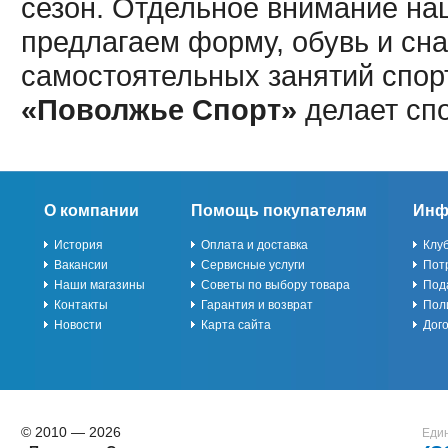
сезон. Отдельное внимание наш
предлагаем форму, обувь и сна
самостоятельных занятий спор
«Поволжье Спорт»
делает сп
О компании
Помощь покупателям
Инф
История
Оплата и доставка
Клу
Вакансии
Сервисные услуги
Пот
Наши магазины
Советы по выбору товара
Под
Контакты
Гарантия и возврат
Пол
Новости
Карта сайта
Дог
© 2010 — 2026
Един