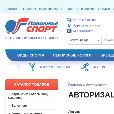
Доставка
Подарочные сертификаты
Гарантия и сервис
Покупка в 
Оптовый отдел
Адреса магазинов
Мы Вконтакте
СЕТЬ СПОРТИВНЫХ МАГАЗИНОВ
Искать везде
ВИДЫ СПОРТА
СЕРВИСНЫЕ УСЛУГИ
БРЕНД
ХОККЕЙ
ФИГУРНОЕ КАТАНИЕ
ФУТБОЛ
КАТАЛОГ ТОВАРОВ
Главная
» Авторизация
АВТОРИЗА
Атрибутика болельщика,
сувениры
Велоспорт
Логин:
Гимнастика, ритмика