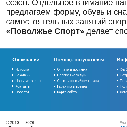
сезон. Отдельное внимание наш
предлагаем форму, обувь и сна
самостоятельных занятий спор
«Поволжье Спорт»
делает сп
О компании
Помощь покупателям
Инф
История
Оплата и доставка
Клу
Вакансии
Сервисные услуги
Пот
Наши магазины
Советы по выбору товара
Под
Контакты
Гарантия и возврат
Пол
Новости
Карта сайта
Дог
© 2010 — 2026
Един