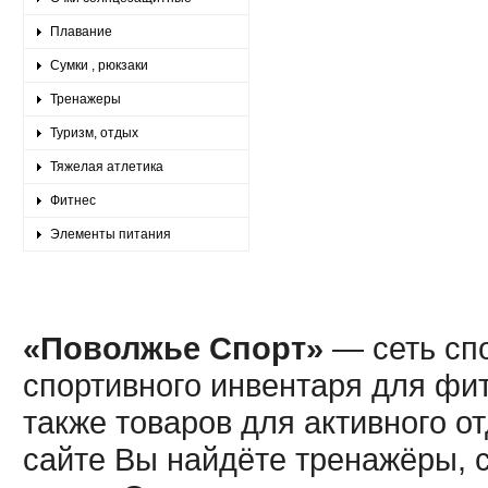
Плавание
Сумки , рюкзаки
Тренажеры
Туризм, отдых
Тяжелая атлетика
Фитнес
Элементы питания
«Поволжье Спорт»
— сеть спо
спортивного инвентаря для фит
также товаров для активного о
сайте Вы найдёте тренажёры, 