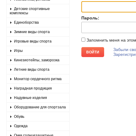
Детские спортивные
комплексы
Пароль:
Единоборства
Зимние виды спорта
Запомнить меня на это
Игровые виды спорта
Забыли сво
Игры
Зарегистри
Кинезиотейпы, заморозка
Летние виды спорта
Монитор сердечного ритма
Наградная продукция
Надувные изделия
Оборудование для спортзала
Обувь
Одежда
Очки солнцезащитные