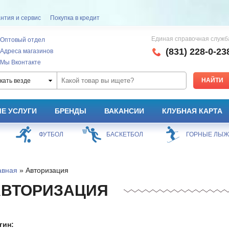
нтия и сервис
Покупка в кредит
Единая справочная служб
Оптовый отдел
(831) 228-0-23
Адреса магазинов
Мы Вконтакте
кать везде
Е УСЛУГИ
БРЕНДЫ
ВАКАНСИИ
КЛУБНАЯ КАРТА
ФУТБОЛ
БАСКЕТБОЛ
ГОРНЫЕ ЛЫ
авная
» Авторизация
АВТОРИЗАЦИЯ
гин: