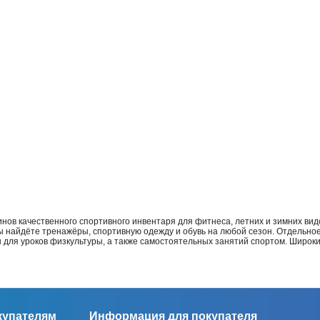
нов качественного спортивного инвентаря для фитнеса, летних и зимних видо
Вы найдёте тренажёры, спортивную одежду и обувь на любой сезон. Отдельно
ы для уроков физкультуры, а также самостоятельных занятий спортом. Широк
купателям
Информация для покупателя