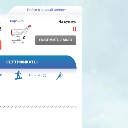
Войти в личный кабинет
Корзина
а
На сумму:
0
8
0
ОФОРМИТЬ ЗАКАЗ
СЕРТИФИКАТЫ
ЖИ
СНОУБОРД
БОРЬБА
ПЛАВАНИЕ