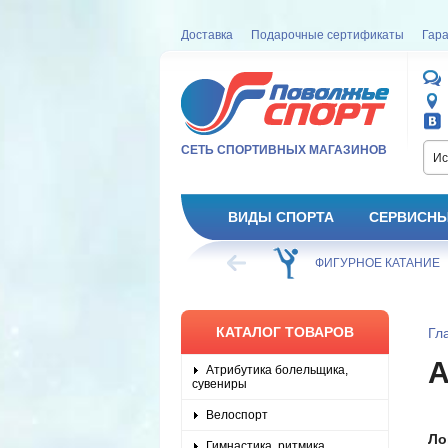
Доставка
Подарочные сертификаты
Гара
СЕТЬ СПОРТИВНЫХ МАГАЗИНОВ
Ис
ВИДЫ СПОРТА
СЕРВИСНЫ
ВЕЛОСИПЕД
ХОККЕЙ
ФИГУРНОЕ КАТАНИЕ
КАТАЛОГ ТОВАРОВ
Гл
Атрибутика болельщика,
сувениры
Велоспорт
Ло
Гимнастика, ритмика