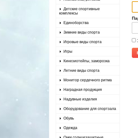
Детские спортивные
комплексы
Па
Единоборства
Зимние виды спорта
Игровые виды спорта
Игры
Кинезиотейпы, заморозка
Летние виды спорта
Монитор сердечного ритма
Наградная продукция
Надувные изделия
Оборудование для спортзала
Обувь
Одежда
Очки солнцезащитные