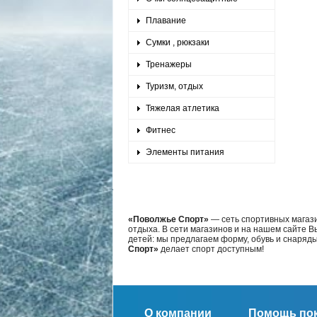
Плавание
Сумки , рюкзаки
Тренажеры
Туризм, отдых
Тяжелая атлетика
Фитнес
Элементы питания
«Поволжье Спорт»
— сеть спортивных магази
отдыха. В сети магазинов и на нашем сайте 
детей: мы предлагаем форму, обувь и снаряд
Спорт»
делает спорт доступным!
О компании
Помощь по