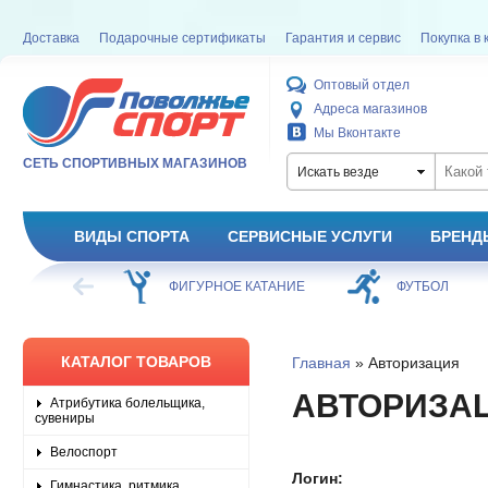
Доставка
Подарочные сертификаты
Гарантия и сервис
Покупка в 
Оптовый отдел
Адреса магазинов
Мы Вконтакте
СЕТЬ СПОРТИВНЫХ МАГАЗИНОВ
Искать везде
ВИДЫ СПОРТА
СЕРВИСНЫЕ УСЛУГИ
БРЕНД
ХОККЕЙ
ФИГУРНОЕ КАТАНИЕ
ФУТБОЛ
КАТАЛОГ ТОВАРОВ
Главная
» Авторизация
АВТОРИЗА
Атрибутика болельщика,
сувениры
Велоспорт
Логин:
Гимнастика, ритмика