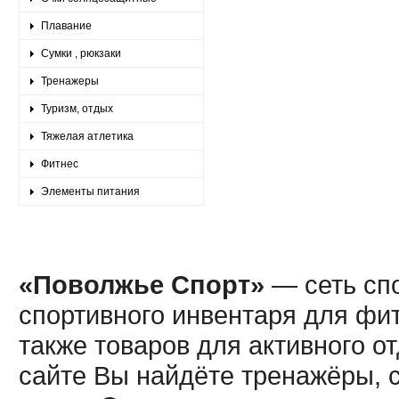
Плавание
Сумки , рюкзаки
Тренажеры
Туризм, отдых
Тяжелая атлетика
Фитнес
Элементы питания
«Поволжье Спорт»
— сеть спо
спортивного инвентаря для фит
также товаров для активного о
сайте Вы найдёте тренажёры, 