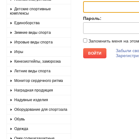
Детские спортивные
комплексы
Пароль:
Единоборства
Зимние виды спорта
Запомнить меня на это
Игровые виды спорта
Забыли сво
Игры
Зарегистри
Кинезиотейпы, заморозка
Летние виды спорта
Монитор сердечного ритма
Наградная продукция
Надувные изделия
Оборудование для спортзала
Обувь
Одежда
Очки солнцезащитные