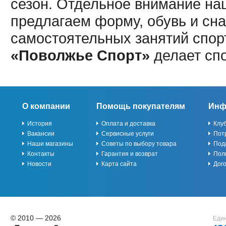
сезон. Отдельное внимание наш
предлагаем форму, обувь и сна
самостоятельных занятий спор
«Поволжье Спорт»
делает сп
О компании
Помощь покупателям
Инф
История
Оплата и доставка
Клу
Вакансии
Сервисные услуги
Пот
Наши магазины
Советы по выбору товара
Под
Контакты
Гарантия и возврат
Пол
Новости
Карта сайта
Дог
© 2010 — 2026
Един