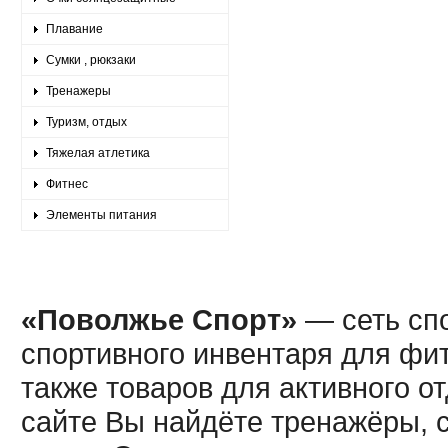
Плавание
Сумки , рюкзаки
Тренажеры
Туризм, отдых
Тяжелая атлетика
Фитнес
Элементы питания
«Поволжье Спорт»
— сеть спо
спортивного инвентаря для фит
также товаров для активного о
сайте Вы найдёте тренажёры, 