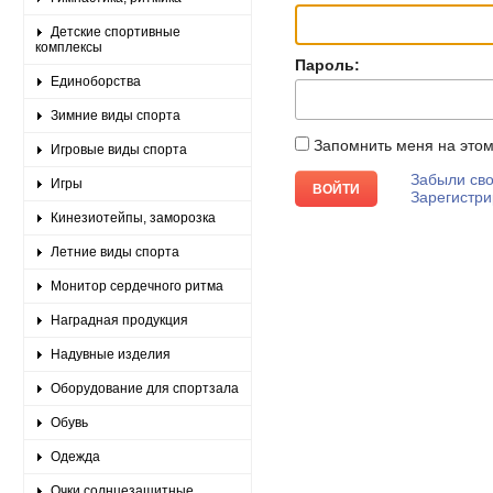
Детские спортивные
комплексы
Пароль:
Единоборства
Зимние виды спорта
Запомнить меня на это
Игровые виды спорта
Забыли сво
Игры
Зарегистри
Кинезиотейпы, заморозка
Летние виды спорта
Монитор сердечного ритма
Наградная продукция
Надувные изделия
Оборудование для спортзала
Обувь
Одежда
Очки солнцезащитные