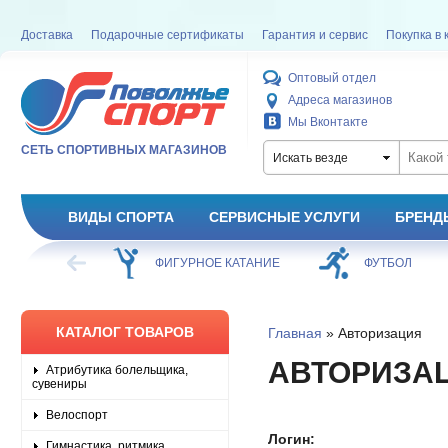
Доставка
Подарочные сертификаты
Гарантия и сервис
Покупка в 
Оптовый отдел
Адреса магазинов
Мы Вконтакте
СЕТЬ СПОРТИВНЫХ МАГАЗИНОВ
Искать везде
ВИДЫ СПОРТА
СЕРВИСНЫЕ УСЛУГИ
БРЕНД
ХОККЕЙ
ФИГУРНОЕ КАТАНИЕ
ФУТБОЛ
КАТАЛОГ ТОВАРОВ
Главная
» Авторизация
АВТОРИЗА
Атрибутика болельщика,
сувениры
Велоспорт
Логин:
Гимнастика, ритмика