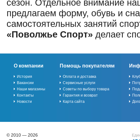
сезон. Отдельное внимание наш
предлагаем форму, обувь и сна
самостоятельных занятий спор
«Поволжье Спорт»
делает сп
О компании
Помощь покупателям
Инф
История
Оплата и доставка
Клу
Вакансии
Сервисные услуги
Пот
Наши магазины
Советы по выбору товара
Под
Контакты
Гарантия и возврат
Пол
Новости
Карта сайта
Дог
© 2010 — 2026
Един