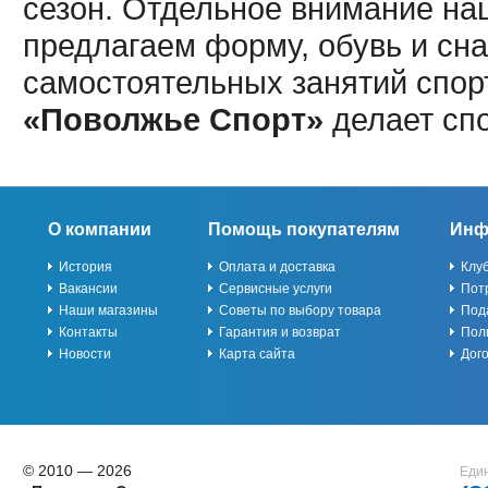
сезон. Отдельное внимание наш
предлагаем форму, обувь и сна
самостоятельных занятий спор
«Поволжье Спорт»
делает сп
О компании
Помощь покупателям
Инф
История
Оплата и доставка
Клу
Вакансии
Сервисные услуги
Пот
Наши магазины
Советы по выбору товара
Под
Контакты
Гарантия и возврат
Пол
Новости
Карта сайта
Дог
© 2010 — 2026
Един