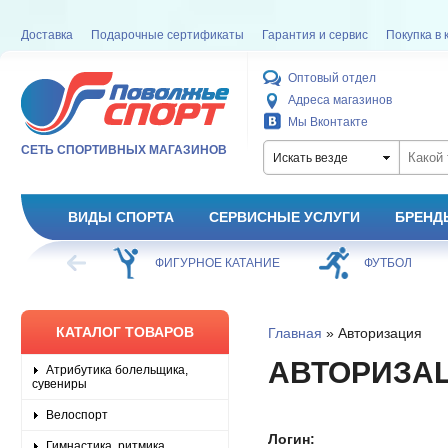
Доставка
Подарочные сертификаты
Гарантия и сервис
Покупка в 
Оптовый отдел
Адреса магазинов
Мы Вконтакте
СЕТЬ СПОРТИВНЫХ МАГАЗИНОВ
Искать везде
ВИДЫ СПОРТА
СЕРВИСНЫЕ УСЛУГИ
БРЕНД
ХОККЕЙ
ФИГУРНОЕ КАТАНИЕ
ФУТБОЛ
КАТАЛОГ ТОВАРОВ
Главная
» Авторизация
АВТОРИЗА
Атрибутика болельщика,
сувениры
Велоспорт
Логин:
Гимнастика, ритмика