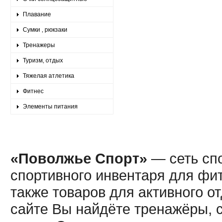
Плавание
Сумки , рюкзаки
Тренажеры
Туризм, отдых
Тяжелая атлетика
Фитнес
Элементы питания
«Поволжье Спорт»
— сеть спо
спортивного инвентаря для фит
также товаров для активного о
сайте Вы найдёте тренажёры, 