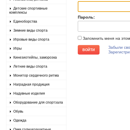
Детские спортивные
комплексы
Пароль:
Единоборства
Зимние виды спорта
Запомнить меня на это
Игровые виды спорта
Забыли сво
Игры
Зарегистри
Кинезиотейпы, заморозка
Летние виды спорта
Монитор сердечного ритма
Наградная продукция
Надувные изделия
Оборудование для спортзала
Обувь
Одежда
Очки солнцезащитные