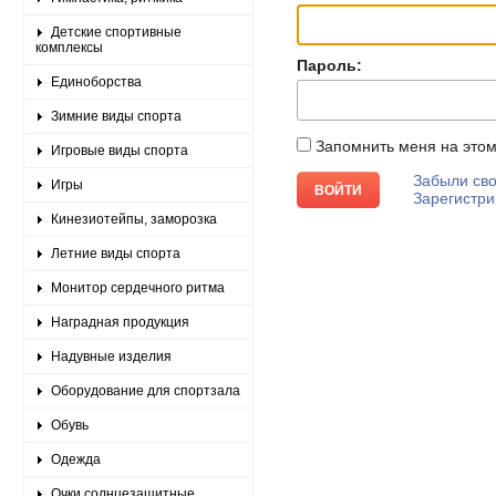
Детские спортивные
комплексы
Пароль:
Единоборства
Зимние виды спорта
Запомнить меня на это
Игровые виды спорта
Забыли сво
Игры
Зарегистри
Кинезиотейпы, заморозка
Летние виды спорта
Монитор сердечного ритма
Наградная продукция
Надувные изделия
Оборудование для спортзала
Обувь
Одежда
Очки солнцезащитные