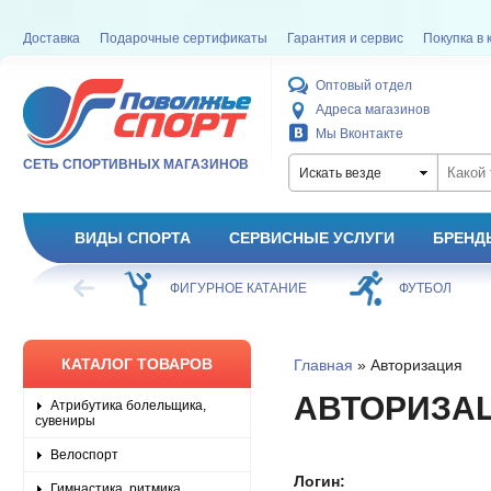
Доставка
Подарочные сертификаты
Гарантия и сервис
Покупка в 
Оптовый отдел
Адреса магазинов
Мы Вконтакте
СЕТЬ СПОРТИВНЫХ МАГАЗИНОВ
Искать везде
ВИДЫ СПОРТА
СЕРВИСНЫЕ УСЛУГИ
БРЕНД
ХОККЕЙ
ФИГУРНОЕ КАТАНИЕ
ФУТБОЛ
КАТАЛОГ ТОВАРОВ
Главная
» Авторизация
АВТОРИЗА
Атрибутика болельщика,
сувениры
Велоспорт
Логин:
Гимнастика, ритмика