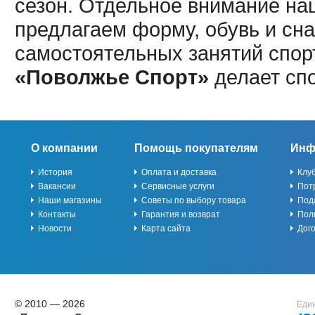
сезон. Отдельное внимание наш
предлагаем форму, обувь и сна
самостоятельных занятий спор
«Поволжье Спорт»
делает сп
О компании
Помощь покупателям
Инф
История
Оплата и доставка
Клу
Вакансии
Сервисные услуги
Пот
Наши магазины
Советы по выбору товара
Под
Контакты
Гарантия и возврат
Пол
Новости
Карта сайта
Дог
© 2010 — 2026
Един