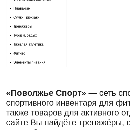
Плавание
Сумки , рюкзаки
Тренажеры
Туризм, отдых
Тяжелая атлетика
Фитнес
Элементы питания
«Поволжье Спорт»
— сеть спо
спортивного инвентаря для фит
также товаров для активного о
сайте Вы найдёте тренажёры, 