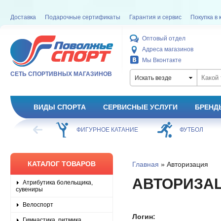
Доставка
Подарочные сертификаты
Гарантия и сервис
Покупка в 
Оптовый отдел
Адреса магазинов
Мы Вконтакте
СЕТЬ СПОРТИВНЫХ МАГАЗИНОВ
Искать везде
ВИДЫ СПОРТА
СЕРВИСНЫЕ УСЛУГИ
БРЕНД
ХОККЕЙ
ФИГУРНОЕ КАТАНИЕ
ФУТБОЛ
КАТАЛОГ ТОВАРОВ
Главная
» Авторизация
АВТОРИЗА
Атрибутика болельщика,
сувениры
Велоспорт
Логин:
Гимнастика, ритмика