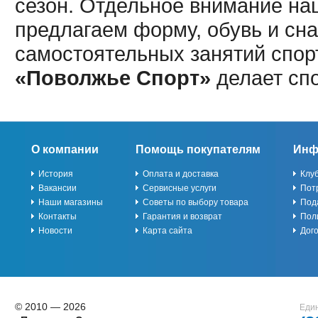
сезон. Отдельное внимание наш
предлагаем форму, обувь и сна
самостоятельных занятий спор
«Поволжье Спорт»
делает сп
О компании
Помощь покупателям
Инф
История
Оплата и доставка
Клу
Вакансии
Сервисные услуги
Пот
Наши магазины
Советы по выбору товара
Под
Контакты
Гарантия и возврат
Пол
Новости
Карта сайта
Дог
© 2010 — 2026
Един