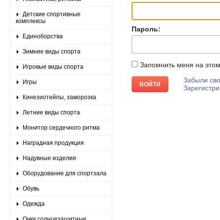
Детские спортивные
комплексы
Пароль:
Единоборства
Зимние виды спорта
Запомнить меня на это
Игровые виды спорта
Забыли сво
Игры
Зарегистри
Кинезиотейпы, заморозка
Летние виды спорта
Монитор сердечного ритма
Наградная продукция
Надувные изделия
Оборудование для спортзала
Обувь
Одежда
Очки солнцезащитные