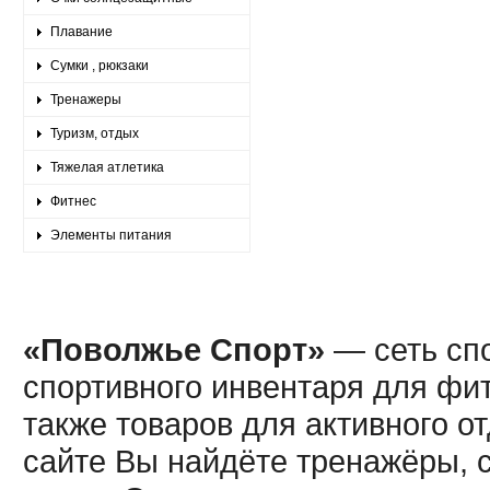
Плавание
Сумки , рюкзаки
Тренажеры
Туризм, отдых
Тяжелая атлетика
Фитнес
Элементы питания
«Поволжье Спорт»
— сеть спо
спортивного инвентаря для фит
также товаров для активного о
сайте Вы найдёте тренажёры, 