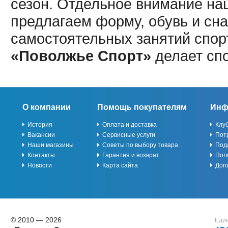
сезон. Отдельное внимание наш
предлагаем форму, обувь и сна
самостоятельных занятий спор
«Поволжье Спорт»
делает сп
О компании
Помощь покупателям
Инф
История
Оплата и доставка
Клу
Вакансии
Сервисные услуги
Пот
Наши магазины
Советы по выбору товара
Под
Контакты
Гарантия и возврат
Пол
Новости
Карта сайта
Дог
© 2010 — 2026
Един