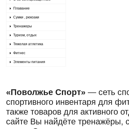
Плавание
Сумки , рюкзаки
Тренажеры
Туризм, отдых
Тяжелая атлетика
Фитнес
Элементы питания
«Поволжье Спорт»
— сеть спо
спортивного инвентаря для фит
также товаров для активного о
сайте Вы найдёте тренажёры, 