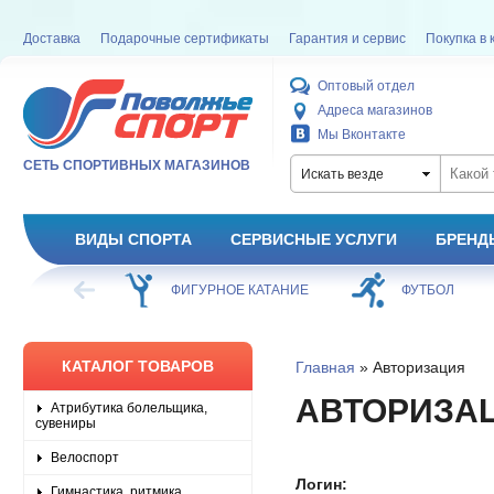
Доставка
Подарочные сертификаты
Гарантия и сервис
Покупка в 
Оптовый отдел
Адреса магазинов
Мы Вконтакте
СЕТЬ СПОРТИВНЫХ МАГАЗИНОВ
Искать везде
ВИДЫ СПОРТА
СЕРВИСНЫЕ УСЛУГИ
БРЕНД
ХОККЕЙ
ФИГУРНОЕ КАТАНИЕ
ФУТБОЛ
КАТАЛОГ ТОВАРОВ
Главная
» Авторизация
АВТОРИЗА
Атрибутика болельщика,
сувениры
Велоспорт
Логин:
Гимнастика, ритмика