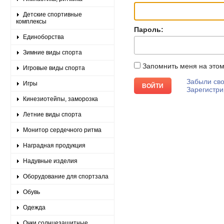
Детские спортивные
комплексы
Пароль:
Единоборства
Зимние виды спорта
Запомнить меня на это
Игровые виды спорта
Забыли сво
Игры
Зарегистри
Кинезиотейпы, заморозка
Летние виды спорта
Монитор сердечного ритма
Наградная продукция
Надувные изделия
Оборудование для спортзала
Обувь
Одежда
Очки солнцезащитные