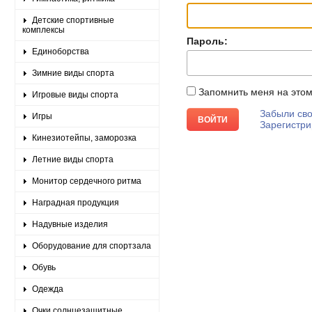
Детские спортивные
комплексы
Пароль:
Единоборства
Зимние виды спорта
Запомнить меня на это
Игровые виды спорта
Забыли сво
Игры
Зарегистри
Кинезиотейпы, заморозка
Летние виды спорта
Монитор сердечного ритма
Наградная продукция
Надувные изделия
Оборудование для спортзала
Обувь
Одежда
Очки солнцезащитные