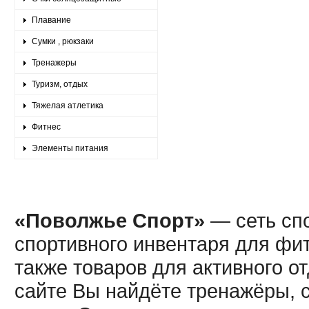
Плавание
Сумки , рюкзаки
Тренажеры
Туризм, отдых
Тяжелая атлетика
Фитнес
Элементы питания
«Поволжье Спорт»
— сеть спо
спортивного инвентаря для фит
также товаров для активного о
сайте Вы найдёте тренажёры, 