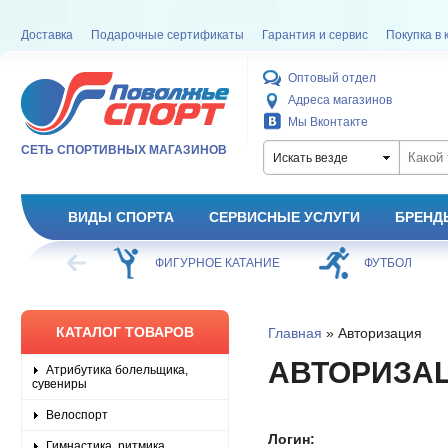
Доставка
Подарочные сертификаты
Гарантия и сервис
Покупка в 
Оптовый отдел
Адреса магазинов
Мы Вконтакте
СЕТЬ СПОРТИВНЫХ МАГАЗИНОВ
Искать везде
ВИДЫ СПОРТА
СЕРВИСНЫЕ УСЛУГИ
БРЕНД
ХОККЕЙ
ФИГУРНОЕ КАТАНИЕ
ФУТБОЛ
КАТАЛОГ ТОВАРОВ
Главная
» Авторизация
АВТОРИЗА
Атрибутика болельщика,
сувениры
Велоспорт
Логин:
Гимнастика, ритмика