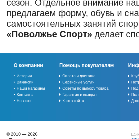
сезон. Отдельное внимание наш
предлагаем форму, обувь и сна
самостоятельных занятий спор
«Поволжье Спорт»
делает сп
О компании
Помощь покупателям
Инф
История
Оплата и доставка
Клу
Вакансии
Сервисные услуги
Пот
Наши магазины
Советы по выбору товара
Под
Контакты
Гарантия и возврат
Пол
Новости
Карта сайта
Дог
© 2010 — 2026
Един