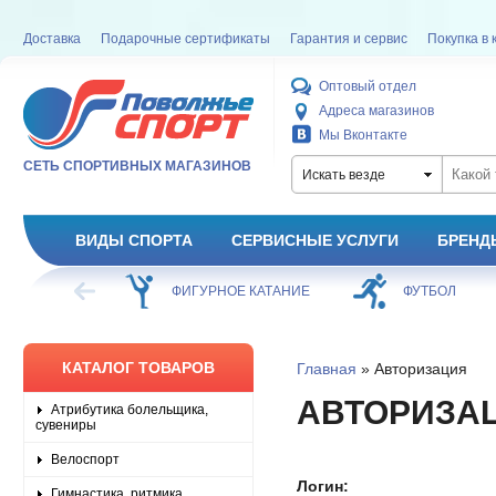
Доставка
Подарочные сертификаты
Гарантия и сервис
Покупка в 
Оптовый отдел
Адреса магазинов
Мы Вконтакте
СЕТЬ СПОРТИВНЫХ МАГАЗИНОВ
Искать везде
ВИДЫ СПОРТА
СЕРВИСНЫЕ УСЛУГИ
БРЕНД
ХОККЕЙ
ФИГУРНОЕ КАТАНИЕ
ФУТБОЛ
КАТАЛОГ ТОВАРОВ
Главная
» Авторизация
АВТОРИЗА
Атрибутика болельщика,
сувениры
Велоспорт
Логин:
Гимнастика, ритмика