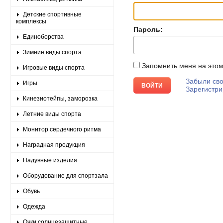
Детские спортивные
комплексы
Пароль:
Единоборства
Зимние виды спорта
Запомнить меня на это
Игровые виды спорта
Забыли сво
Игры
Зарегистри
Кинезиотейпы, заморозка
Летние виды спорта
Монитор сердечного ритма
Наградная продукция
Надувные изделия
Оборудование для спортзала
Обувь
Одежда
Очки солнцезащитные