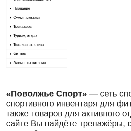
Плавание
Сумки , рюкзаки
Тренажеры
Туризм, отдых
Тяжелая атлетика
Фитнес
Элементы питания
«Поволжье Спорт»
— сеть спо
спортивного инвентаря для фит
также товаров для активного о
сайте Вы найдёте тренажёры, 