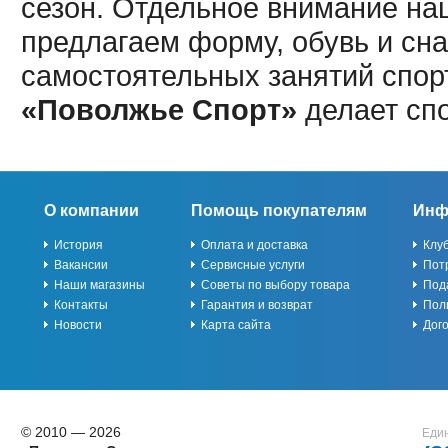
сезон. Отдельное внимание наш
предлагаем форму, обувь и сна
самостоятельных занятий спор
«Поволжье Спорт»
делает сп
О компании
Помощь покупателям
Инф
История
Оплата и доставка
Клу
Вакансии
Сервисные услуги
Пот
Наши магазины
Советы по выбору товара
Под
Контакты
Гарантия и возврат
Пол
Новости
Карта сайта
Дог
© 2010 — 2026
Един