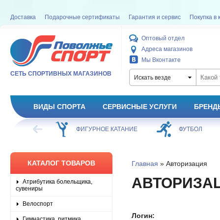
Доставка
Подарочные сертификаты
Гарантия и сервис
Покупка в 
Оптовый отдел
Адреса магазинов
Мы Вконтакте
СЕТЬ СПОРТИВНЫХ МАГАЗИНОВ
Искать везде
ВИДЫ СПОРТА
СЕРВИСНЫЕ УСЛУГИ
БРЕНД
ХОККЕЙ
ФИГУРНОЕ КАТАНИЕ
ФУТБОЛ
КАТАЛОГ ТОВАРОВ
Главная
» Авторизация
АВТОРИЗА
Атрибутика болельщика,
сувениры
Велоспорт
Логин:
Гимнастика, ритмика