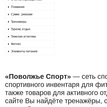
Плавание
Сумки , рюкзаки
Тренажеры
Туризм, отдых
Тяжелая атлетика
Фитнес
Элементы питания
«Поволжье Спорт»
— сеть спо
спортивного инвентаря для фит
также товаров для активного о
сайте Вы найдёте тренажёры, 