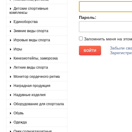
Детские спортивные
комплексы
Пароль:
Единоборства
Зимние виды спорта
Запомнить меня на это
Игровые виды спорта
Забыли сво
Игры
Зарегистри
Кинезиотейпы, заморозка
Летние виды спорта
Монитор сердечного ритма
Наградная продукция
Надувные изделия
Оборудование для спортзала
Обувь
Одежда
Очки солнцезащитные