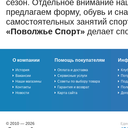
сезон. Отдельное внимание наш
предлагаем форму, обувь и сна
самостоятельных занятий спор
«Поволжье Спорт»
делает сп
О компании
Помощь покупателям
Инф
История
Оплата и доставка
Клу
Вакансии
Сервисные услуги
Пот
Наши магазины
Советы по выбору товара
Под
Контакты
Гарантия и возврат
Пол
Новости
Карта сайта
Дог
© 2010 — 2026
Един