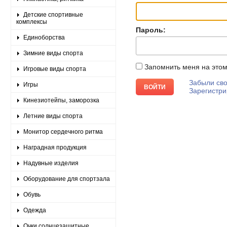
Детские спортивные
комплексы
Пароль:
Единоборства
Зимние виды спорта
Запомнить меня на это
Игровые виды спорта
Забыли сво
Игры
Зарегистри
Кинезиотейпы, заморозка
Летние виды спорта
Монитор сердечного ритма
Наградная продукция
Надувные изделия
Оборудование для спортзала
Обувь
Одежда
Очки солнцезащитные