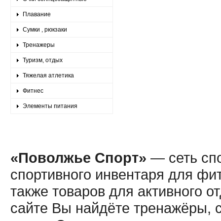
Плавание
Сумки , рюкзаки
Тренажеры
Туризм, отдых
Тяжелая атлетика
Фитнес
Элементы питания
«Поволжье Спорт»
— сеть спо
спортивного инвентаря для фит
также товаров для активного о
сайте Вы найдёте тренажёры, 