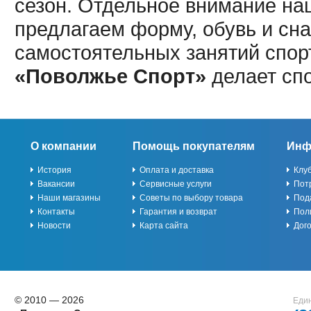
сезон. Отдельное внимание наш
предлагаем форму, обувь и сна
самостоятельных занятий спор
«Поволжье Спорт»
делает сп
О компании
Помощь покупателям
Инф
История
Оплата и доставка
Клу
Вакансии
Сервисные услуги
Пот
Наши магазины
Советы по выбору товара
Под
Контакты
Гарантия и возврат
Пол
Новости
Карта сайта
Дог
© 2010 — 2026
Един