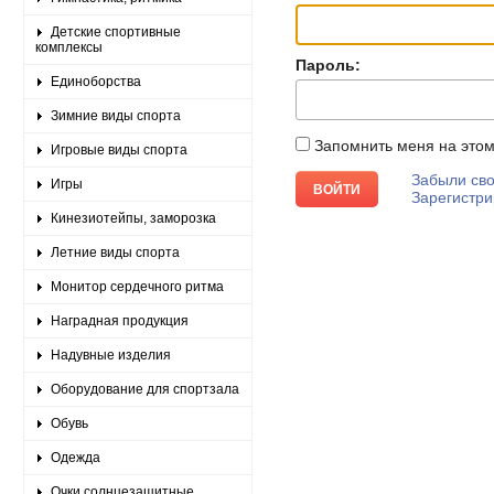
Детские спортивные
комплексы
Пароль:
Единоборства
Зимние виды спорта
Запомнить меня на это
Игровые виды спорта
Забыли сво
Игры
Зарегистри
Кинезиотейпы, заморозка
Летние виды спорта
Монитор сердечного ритма
Наградная продукция
Надувные изделия
Оборудование для спортзала
Обувь
Одежда
Очки солнцезащитные