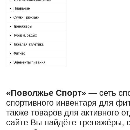
Плавание
Сумки , рюкзаки
Тренажеры
Туризм, отдых
Тяжелая атлетика
Фитнес
Элементы питания
«Поволжье Спорт»
— сеть спо
спортивного инвентаря для фит
также товаров для активного о
сайте Вы найдёте тренажёры, 