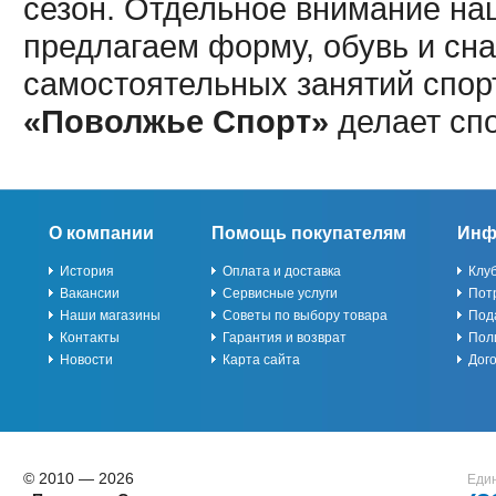
сезон. Отдельное внимание наш
предлагаем форму, обувь и сна
самостоятельных занятий спор
«Поволжье Спорт»
делает сп
О компании
Помощь покупателям
Инф
История
Оплата и доставка
Клу
Вакансии
Сервисные услуги
Пот
Наши магазины
Советы по выбору товара
Под
Контакты
Гарантия и возврат
Пол
Новости
Карта сайта
Дог
© 2010 — 2026
Един