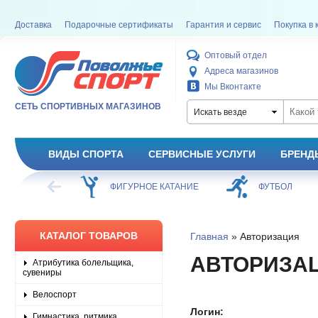
Доставка
Подарочные сертификаты
Гарантия и сервис
Покупка в 
Оптовый отдел
Адреса магазинов
Мы Вконтакте
СЕТЬ СПОРТИВНЫХ МАГАЗИНОВ
Искать везде
ВИДЫ СПОРТА
СЕРВИСНЫЕ УСЛУГИ
БРЕНД
ХОККЕЙ
ФИГУРНОЕ КАТАНИЕ
ФУТБОЛ
КАТАЛОГ ТОВАРОВ
Главная
» Авторизация
АВТОРИЗА
Атрибутика болельщика,
сувениры
Велоспорт
Логин:
Гимнастика, ритмика