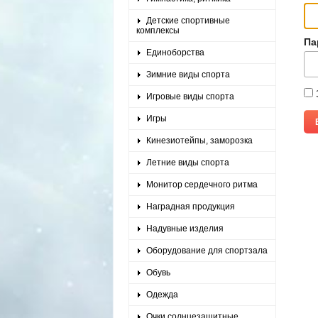
Детские спортивные
комплексы
Па
Единоборства
Зимние виды спорта
Игровые виды спорта
Игры
Кинезиотейпы, заморозка
Летние виды спорта
Монитор сердечного ритма
Наградная продукция
Надувные изделия
Оборудование для спортзала
Обувь
Одежда
Очки солнцезащитные