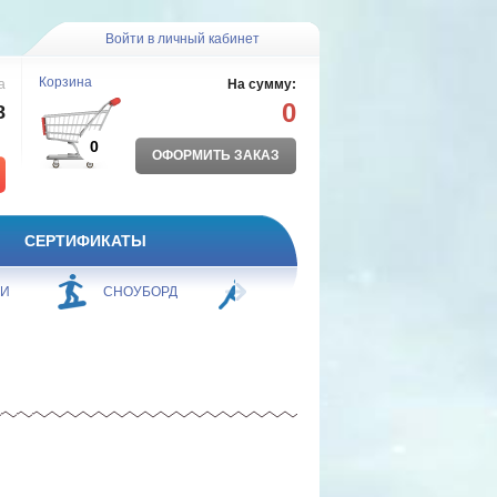
Войти в личный кабинет
Корзина
а
На сумму:
0
8
0
ОФОРМИТЬ ЗАКАЗ
СЕРТИФИКАТЫ
ЖИ
СНОУБОРД
БОРЬБА
ПЛАВАНИЕ