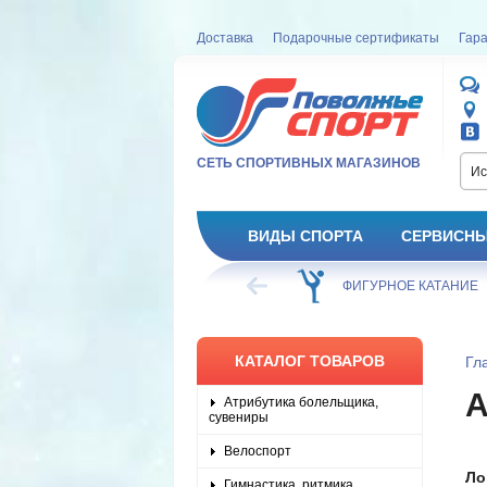
Доставка
Подарочные сертификаты
Гара
СЕТЬ СПОРТИВНЫХ МАГАЗИНОВ
Ис
ВИДЫ СПОРТА
СЕРВИСНЫ
ВЕЛОСИПЕД
ХОККЕЙ
ФИГУРНОЕ КАТАНИЕ
КАТАЛОГ ТОВАРОВ
Гл
Атрибутика болельщика,
сувениры
Велоспорт
Ло
Гимнастика, ритмика