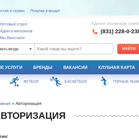
нтия и сервис
Покупка в кредит
Единая справочная служб
Оптовый отдел
(831) 228-0-23
Адреса магазинов
Мы Вконтакте
кать везде
Е УСЛУГИ
БРЕНДЫ
ВАКАНСИИ
КЛУБНАЯ КАРТА
ФУТБОЛ
БАСКЕТБОЛ
ГОРНЫЕ ЛЫ
авная
» Авторизация
АВТОРИЗАЦИЯ
гин: