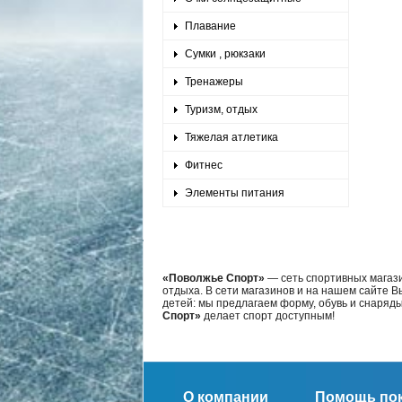
Плавание
Сумки , рюкзаки
Тренажеры
Туризм, отдых
Тяжелая атлетика
Фитнес
Элементы питания
«Поволжье Спорт»
— сеть спортивных магази
отдыха. В сети магазинов и на нашем сайте 
детей: мы предлагаем форму, обувь и снаряд
Спорт»
делает спорт доступным!
О компании
Помощь по