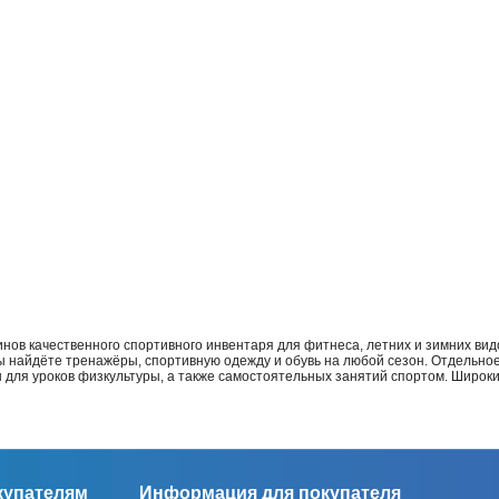
нов качественного спортивного инвентаря для фитнеса, летних и зимних видо
Вы найдёте тренажёры, спортивную одежду и обувь на любой сезон. Отдельно
ы для уроков физкультуры, а также самостоятельных занятий спортом. Широк
купателям
Информация для покупателя