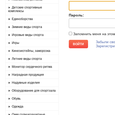
Детские спортивные
комплексы
Пароль:
Единоборства
Зимние виды спорта
Запомнить меня на это
Игровые виды спорта
Забыли сво
Игры
Зарегистри
Кинезиотейпы, заморозка
Летние виды спорта
Монитор сердечного ритма
Наградная продукция
Надувные изделия
Оборудование для спортзала
Обувь
Одежда
Очки солнцезащитные