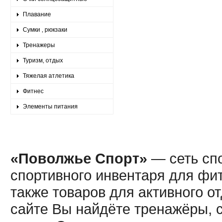
Плавание
Сумки , рюкзаки
Тренажеры
Туризм, отдых
Тяжелая атлетика
Фитнес
Элементы питания
«Поволжье Спорт»
— сеть спо
спортивного инвентаря для фит
также товаров для активного о
сайте Вы найдёте тренажёры, 