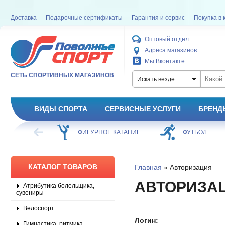
Доставка
Подарочные сертификаты
Гарантия и сервис
Покупка в 
Оптовый отдел
Адреса магазинов
Мы Вконтакте
СЕТЬ СПОРТИВНЫХ МАГАЗИНОВ
Искать везде
ВИДЫ СПОРТА
СЕРВИСНЫЕ УСЛУГИ
БРЕНД
ХОККЕЙ
ФИГУРНОЕ КАТАНИЕ
ФУТБОЛ
КАТАЛОГ ТОВАРОВ
Главная
» Авторизация
АВТОРИЗА
Атрибутика болельщика,
сувениры
Велоспорт
Логин:
Гимнастика, ритмика