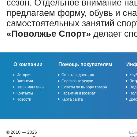
сезон. Отдельное внимание наш
предлагаем форму, обувь и сна
самостоятельных занятий спор
«Поволжье Спорт»
делает сп
О компании
Помощь покупателям
Инф
История
Оплата и доставка
Клу
Вакансии
Сервисные услуги
Пот
Наши магазины
Советы по выбору товара
Под
Контакты
Гарантия и возврат
Пол
Новости
Карта сайта
Дог
© 2010 — 2026
Един