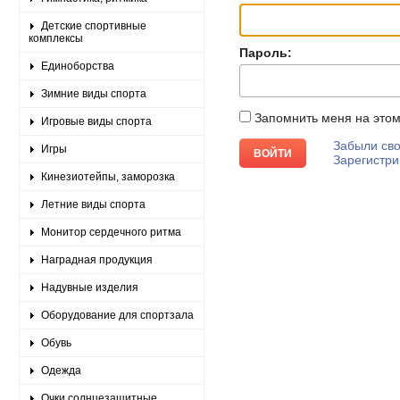
Детские спортивные
комплексы
Пароль:
Единоборства
Зимние виды спорта
Запомнить меня на это
Игровые виды спорта
Забыли сво
Игры
Зарегистри
Кинезиотейпы, заморозка
Летние виды спорта
Монитор сердечного ритма
Наградная продукция
Надувные изделия
Оборудование для спортзала
Обувь
Одежда
Очки солнцезащитные