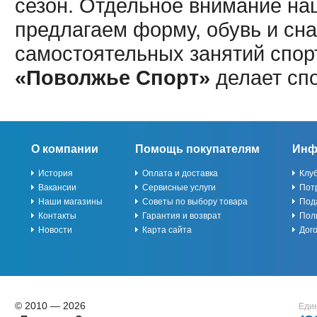
сезон. Отдельное внимание наш
предлагаем форму, обувь и сна
самостоятельных занятий спор
«Поволжье Спорт»
делает сп
О компании
Помощь покупателям
Инф
История
Оплата и доставка
Клу
Вакансии
Сервисные услуги
Пот
Наши магазины
Советы по выбору товара
Под
Контакты
Гарантия и возврат
Пол
Новости
Карта сайта
Дог
© 2010 — 2026
Един