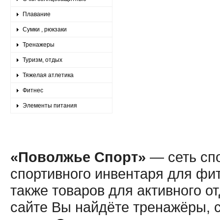
Плавание
Сумки , рюкзаки
Тренажеры
Туризм, отдых
Тяжелая атлетика
Фитнес
Элементы питания
«Поволжье Спорт»
— сеть спо
спортивного инвентаря для фит
также товаров для активного о
сайте Вы найдёте тренажёры, 