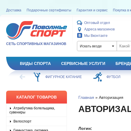
Доставка
Подарочные сертификаты
Гарантия и сервис
Покупка в 
Оптовый отдел
Адреса магазинов
Мы Вконтакте
СЕТЬ СПОРТИВНЫХ МАГАЗИНОВ
Искать везде
ВИДЫ СПОРТА
СЕРВИСНЫЕ УСЛУГИ
БРЕНД
ХОККЕЙ
ФИГУРНОЕ КАТАНИЕ
ФУТБОЛ
КАТАЛОГ ТОВАРОВ
Главная
» Авторизация
АВТОРИЗА
Атрибутика болельщика,
сувениры
Велоспорт
Логин:
Гимнастика, ритмика