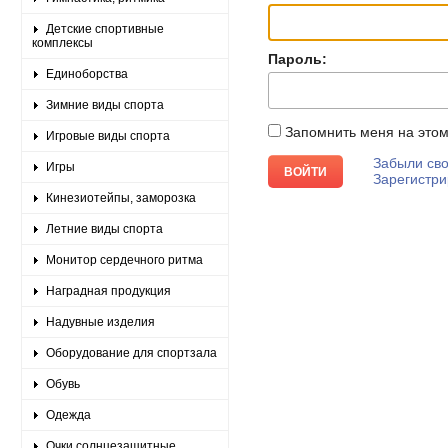
Детские спортивные
комплексы
Пароль:
Единоборства
Зимние виды спорта
Запомнить меня на это
Игровые виды спорта
Забыли сво
Игры
Зарегистри
Кинезиотейпы, заморозка
Летние виды спорта
Монитор сердечного ритма
Наградная продукция
Надувные изделия
Оборудование для спортзала
Обувь
Одежда
Очки солнцезащитные