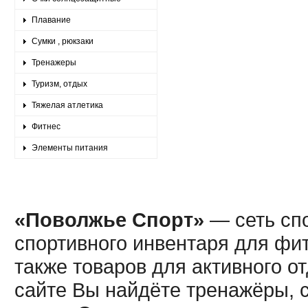
Плавание
Сумки , рюкзаки
Тренажеры
Туризм, отдых
Тяжелая атлетика
Фитнес
Элементы питания
«Поволжье Спорт»
— сеть спо
спортивного инвентаря для фит
также товаров для активного о
сайте Вы найдёте тренажёры, 