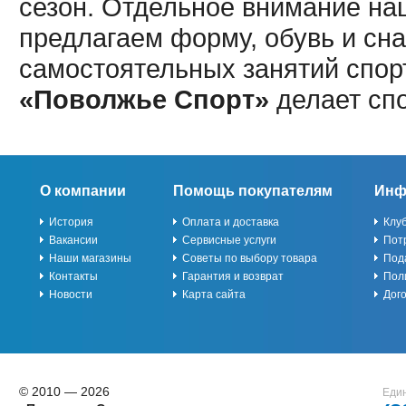
сезон. Отдельное внимание наш
предлагаем форму, обувь и сна
самостоятельных занятий спор
«Поволжье Спорт»
делает сп
О компании
Помощь покупателям
Инф
История
Оплата и доставка
Клу
Вакансии
Сервисные услуги
Пот
Наши магазины
Советы по выбору товара
Под
Контакты
Гарантия и возврат
Пол
Новости
Карта сайта
Дог
© 2010 — 2026
Един